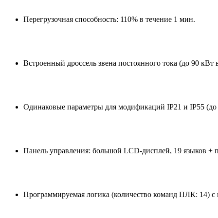
Перегрузочная способность: 110% в течение 1 мин.
Встроенный дроссель звена постоянного тока (до 90 кВт
Одинаковые параметры для модификаций IP21 и IP55 (до 
Панель управления: большой LCD-дисплей, 19 языков + 
Программируемая логика (количество команд ПЛК: 14) с