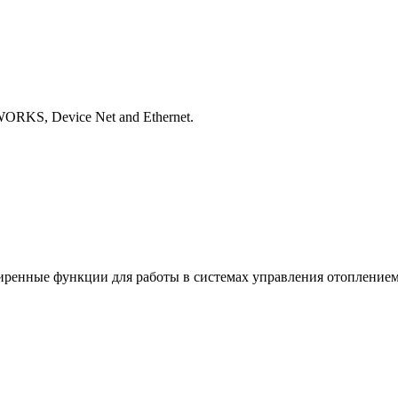
RKS, Device Net and Ethernet.
ренные функции для работы в системах управления отоплением