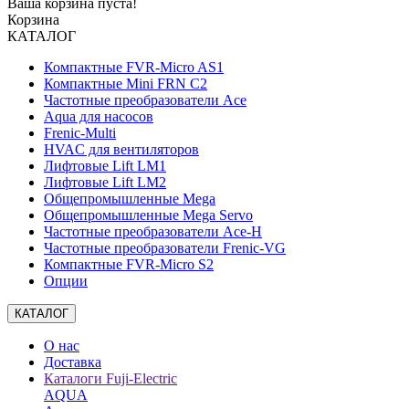
Ваша корзина пуста!
Корзина
КАТАЛОГ
Компактные FVR-Micro AS1
Компактные Mini FRN C2
Частотные преобразователи Ace
Aqua для насосов
Frenic-Multi
HVAC для вентиляторов
Лифтовые Lift LM1
Лифтовые Lift LM2
Общепромышленные Mega
Общепромышленные Mega Servo
Частотные преобразователи Ace-H
Частотные преобразователи Frenic-VG
Компактные FVR-Micro S2
Опции
КАТАЛОГ
О нас
Доставка
Каталоги Fuji-Electric
AQUA