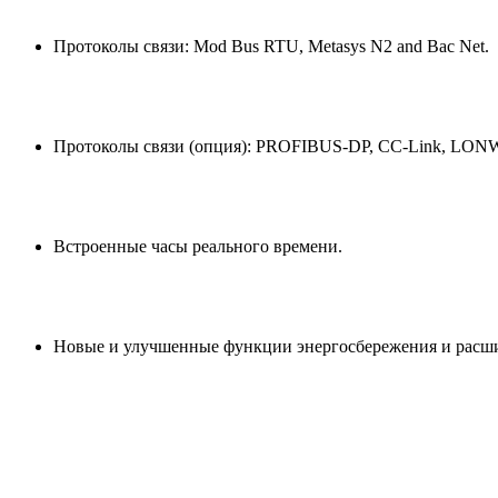
Протоколы связи: Mod Bus RTU, Metasys N2 and Bac Net.
Протоколы связи (опция): PROFIBUS-DP, CC-Link, LONWO
Встроенные часы реального времени.
Новые и улучшенные функции энергосбережения и расши