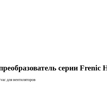
еобразователь серии Frenic H