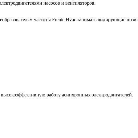
электродвигателями насосов и вентиляторов.
образователям частоты Frenic Hvac занимать лидирующие позиц
 высокоэффективную работу асинхронных электродвигателей.