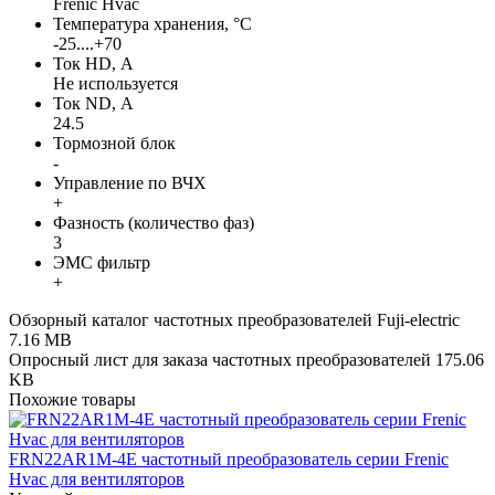
Frenic Hvac
Температура хранения, °С
-25....+70
Ток HD, А
Не используется
Ток ND, А
24.5
Тормозной блок
-
Управление по ВЧХ
+
Фазность (количество фаз)
3
ЭМС фильтр
+
Обзорный каталог частотных преобразователей Fuji-electric
7.16 MB
Опросный лист для заказа частотных преобразователей
175.06
KB
Похожие товары
FRN22AR1M-4E частотный преобразователь серии Frenic
Hvac для вентиляторов