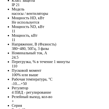
Класс защиты
IP 21
Модель
насосы / вентиляторы
Мощность HD, кВт
Не используется
Мощность ND, кВт
11
Мощность, кВт
11
Напряжение, В (Фазность)
380~480, 50Гц, 3 фазы
Номинальный ток, А
24.5
Перегрузка, % в течение 1 минуты
110
Пусковой момент
100% или выше
Рабочая температура, °С
-10....+50
Регулятор
4 ПИД - регулирование
Релейный выход, кол-во
+
Серия