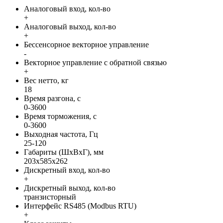
Аналоговый вход, кол-во
+
Аналоговый выход, кол-во
+
Бессенсорное векторное управление
-
Векторное управление с обратной связью
+
Вес нетто, кг
18
Время разгона, с
0-3600
Время торможения, с
0-3600
Выходная частота, Гц
25-120
Габариты (ШхВхГ), мм
203x585x262
Дискретный вход, кол-во
+
Дискретный выход, кол-во
транзисторный
Интерфейс RS485 (Modbus RTU)
+