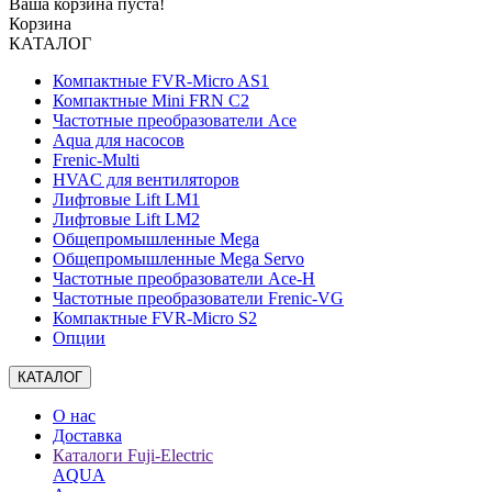
Ваша корзина пуста!
Корзина
КАТАЛОГ
Компактные FVR-Micro AS1
Компактные Mini FRN C2
Частотные преобразователи Ace
Aqua для насосов
Frenic-Multi
HVAC для вентиляторов
Лифтовые Lift LM1
Лифтовые Lift LM2
Общепромышленные Mega
Общепромышленные Mega Servo
Частотные преобразователи Ace-H
Частотные преобразователи Frenic-VG
Компактные FVR-Micro S2
Опции
КАТАЛОГ
О нас
Доставка
Каталоги Fuji-Electric
AQUA