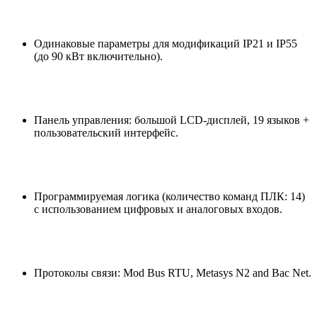
Одинаковые параметры для модификаций IP21 и IP55
(до 90 кВт включительно).
Панель управления: большой LCD-дисплей, 19 языков +
пользовательский интерфейс.
Программируемая логика (количество команд ПЛК: 14)
с использованием цифровых и аналоговых входов.
Протоколы связи: Mod Bus RTU, Metasys N2 and Bac Net.