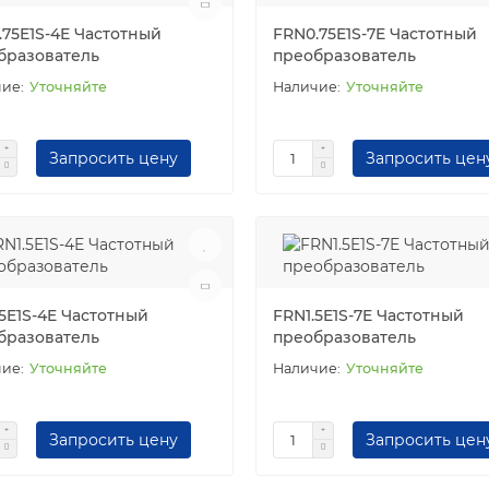
.75E1S-4E Частотный
FRN0.75E1S-7E Частотный
бразователь
преобразователь
Уточняйте
Уточняйте
Запросить цену
Запросить цен
5E1S-4E Частотный
FRN1.5E1S-7E Частотный
бразователь
преобразователь
Уточняйте
Уточняйте
Запросить цену
Запросить цен