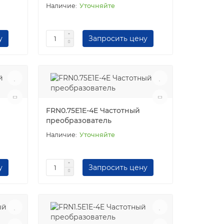
Уточняйте
у
Запросить цену
FRN0.75E1E-4E Частотный
преобразователь
Уточняйте
у
Запросить цену