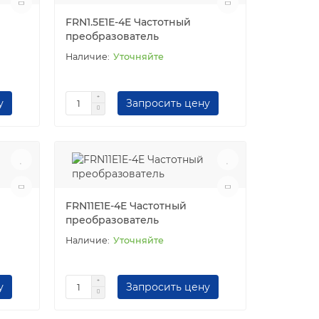
FRN1.5E1E-4E Частотный
преобразователь
Уточняйте
у
Запросить цену
FRN11E1E-4E Частотный
преобразователь
Уточняйте
у
Запросить цену