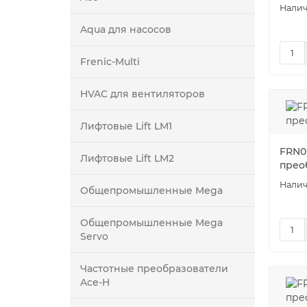
Aqua для насосов
Frenic-Multi
HVAC для вентиляторов
Лифтовые Lift LM1
FRN0
Лифтовые Lift LM2
прео
Общепромышленные Mega
Общепромышленные Mega
Servo
Частотные преобразователи
Ace-H