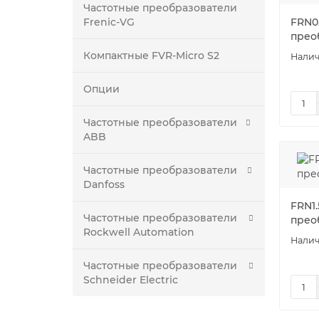
Частотные преобразователи
Frenic-VG
FRN0
прео
Компактные FVR-Micro S2
Опции
Частотные преобразователи
ABB
Частотные преобразователи
Danfoss
FRN1.
Частотные преобразователи
прео
Rockwell Automation
Частотные преобразователи
Schneider Electric