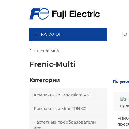
О 
КАТАЛОГ
Frenic-Multi
Frenic-Multi
Категории
По умо
Компактные FVR-Micro AS1
Компактные Mini FRN C2
FRN0.
Частотные преобразователи
прео
Ace