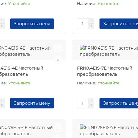
Уточняйте
Уточняйте
Запросить цену
Запросить цен
.4E1S-4E Частотный
FRN0.4E1S-7E Частотный
бразователь
преобразователь
Уточняйте
Уточняйте
Запросить цену
Запросить цен