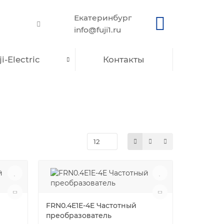
Екатеринбург
info@fuji1.ru
i-Electric
Контакты
FRN0.4E1E-4E Частотный
преобразователь