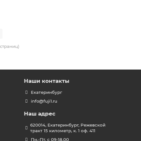
2 страниц)
Наши контакты
Екатеринбург
info@fuji1.ru
Наш адрес
620014, Екатеринбург, Режевской
тракт 15 километр, к. 1 оф. 411
Пн.-Пт. с 09-18.00