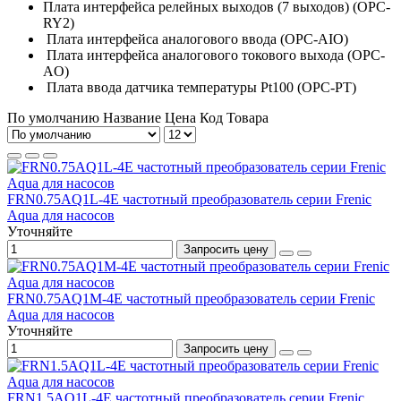
Плата интерфейса релейных выходов (7 выходов) (OPC-
RY2)
Плата интерфейса аналогового ввода (OPC-AIO)
Плата интерфейса аналогового токового выхода (OPC-
AO)
Плата ввода датчика температуры Pt100 (OPC-PT)
По умолчанию
Название
Цена
Код Товара
FRN0.75AQ1L-4E частотный преобразователь серии Frenic
Aqua для насосов
Уточняйте
Запросить цену
FRN0.75AQ1M-4E частотный преобразователь серии Frenic
Aqua для насосов
Уточняйте
Запросить цену
FRN1.5AQ1L-4E частотный преобразователь серии Frenic