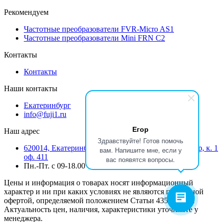
Рекомендуем
Частотные преобразователи FVR-Micro AS1
Частотные преобразователи Mini FRN C2
Контакты
Контакты
Наши контакты
Екатеринбург
info@fuji1.ru
Егор
Наш адрес
Здравствуйте! Готов помочь
620014, Екатеринбург, Режевской тракт 15 километр, к. 1
вам. Напишите мне, если у
оф. 411
вас появятся вопросы.
Пн.-Пт. с 09-18.00
Цены и информация о товарах носят информационный
характер и ни при каких условиях не являются публичной
офертой, определяемой положением Статьи 435 ГК РФ.
Актуальность цен, наличия, характеристики уточняйте у
менеджера.