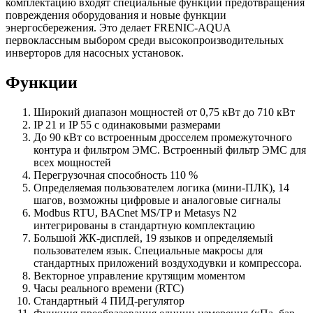
комплектацию входят специальные функции предотвращения
повреждения оборудования и новые функции
энергосбережения. Это делает FRENIC-AQUA
первоклассным выбором среди высокопроизводительных
инверторов для насосных установок.
Функции
Широкий диапазон мощностей от 0,75 кВт до 710 кВт
IP 21 и IP 55 с одинаковыми размерами
До 90 кВт со встроенным дросселем промежуточного
контура и фильтром ЭМС. Встроенный фильтр ЭМС для
всех мощностей
Перегрузочная способность 110 %
Определяемая пользователем логика (мини-ПЛК), 14
шагов, возможны цифровые и аналоговые сигналы
Modbus RTU, BACnet MS/TP и Metasys N2
интегрированы в стандартную комплектацию
Большой ЖК-дисплей, 19 языков и определяемый
пользователем язык. Специальные макросы для
стандартных приложений воздуходувки и компрессора.
Векторное управление крутящим моментом
Часы реального времени (RTC)
Стандартный 4 ПИД-регулятор