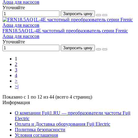
Aqua для насосов
Уточняйте
Запросить цену
FRN18.5AQ1L-4E частотный преобразователь серии Frenic
Aqua для насосов
Уточняйте
Запросить цену
1
2
3
4
>
>|
Показано с 1 по 12 из 44 (всего 4 страниц)
Информация
О компании Fuji1.RU — преобразователи частоты Fuji
Electric
Оплата и Доставка оборудования Fuji Electric
Политика безопасности
Условия соглашения