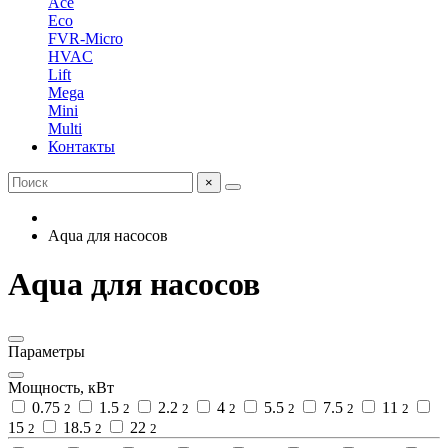
Ace
Eco
FVR-Micro
HVAC
Lift
Mega
Mini
Multi
Контакты
×
Aqua для насосов
Aqua для насосов
Параметры
Мощность, кВт
0.75
1.5
2.2
4
5.5
7.5
11
2
2
2
2
2
2
2
15
18.5
22
2
2
2