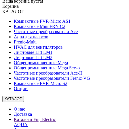
Ваша корзина пуста!
Корзина
КАТАЛОГ
Компактные FVR-Micro AS1
Компактные Mini FRN C2
Частотные преобразователи Ace
Aqua для насосов
Frenic-Multi
HVAC для вентиляторов
Лифтовые Lift LM1
Лифтовые Lift LM2
Общепромышленные Mega
Общепромышленные Mega Servo
Частотные преобразователи Ace-H
Частотные преобразователи Frenic-VG
Компактные FVR-Micro S2
Опции
КАТАЛОГ
О нас
Доставка
Каталоги Fuji-Electric
AQUA