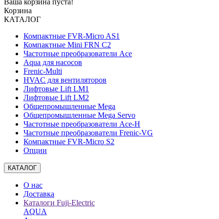
Ваша корзина пуста!
Корзина
КАТАЛОГ
Компактные FVR-Micro AS1
Компактные Mini FRN C2
Частотные преобразователи Ace
Aqua для насосов
Frenic-Multi
HVAC для вентиляторов
Лифтовые Lift LM1
Лифтовые Lift LM2
Общепромышленные Mega
Общепромышленные Mega Servo
Частотные преобразователи Ace-H
Частотные преобразователи Frenic-VG
Компактные FVR-Micro S2
Опции
КАТАЛОГ
О нас
Доставка
Каталоги Fuji-Electric
AQUA