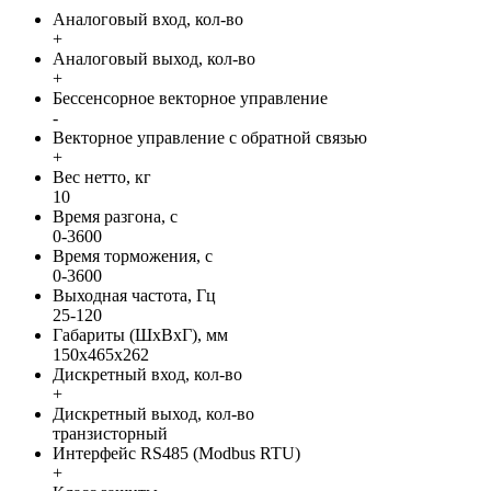
Аналоговый вход, кол-во
+
Аналоговый выход, кол-во
+
Бессенсорное векторное управление
-
Векторное управление с обратной связью
+
Вес нетто, кг
10
Время разгона, с
0-3600
Время торможения, с
0-3600
Выходная частота, Гц
25-120
Габариты (ШхВхГ), мм
150x465x262
Дискретный вход, кол-во
+
Дискретный выход, кол-во
транзисторный
Интерфейс RS485 (Modbus RTU)
+