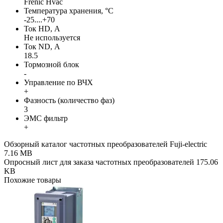
Frenic Hvac
Температура хранения, °С
-25....+70
Ток HD, А
Не используется
Ток ND, А
18.5
Тормозной блок
-
Управление по ВЧХ
+
Фазность (количество фаз)
3
ЭМС фильтр
+
Обзорный каталог частотных преобразователей Fuji-electric
7.16 MB
Опросный лист для заказа частотных преобразователей
175.06
KB
Похожие товары