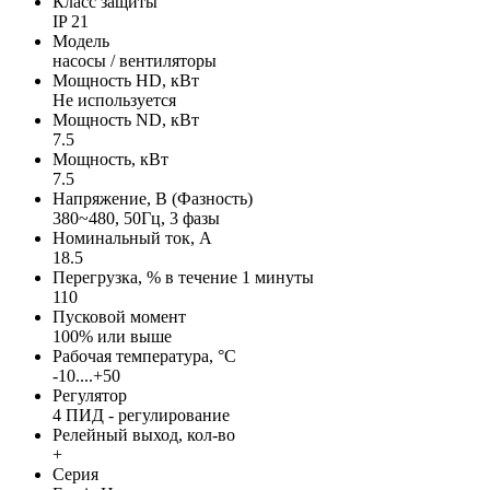
Класс защиты
IP 21
Модель
насосы / вентиляторы
Мощность HD, кВт
Не используется
Мощность ND, кВт
7.5
Мощность, кВт
7.5
Напряжение, В (Фазность)
380~480, 50Гц, 3 фазы
Номинальный ток, А
18.5
Перегрузка, % в течение 1 минуты
110
Пусковой момент
100% или выше
Рабочая температура, °С
-10....+50
Регулятор
4 ПИД - регулирование
Релейный выход, кол-во
+
Серия