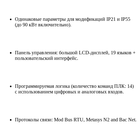
Одинаковые параметры для модификаций IP21 и IP55
(до 90 кВт включительно).
Панель управления: большой LCD-дисплей, 19 языков +
пользовательский интерфейс.
Программируемая логика (количество команд ПЛК: 14)
с использованием цифровых и аналоговых входов.
Протоколы связи: Mod Bus RTU, Metasys N2 and Bac Net.