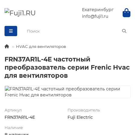
Екатеринбург
info@fuji1.ru
HVAC для вентиляторов
FRN37AR1L-4E частотный
преобразователь серии Frenic Hvac
для вентиляторов
Артикул
Производитель
FRN37AR1L-4E
Fuji Electric
Наличие
В наличии