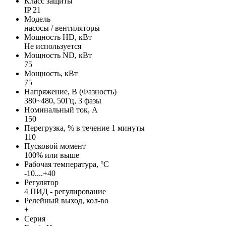
Класс защиты
IP 21
Модель
насосы / вентиляторы
Мощность HD, кВт
Не используется
Мощность ND, кВт
75
Мощность, кВт
75
Напряжение, В (Фазность)
380~480, 50Гц, 3 фазы
Номинальный ток, А
150
Перегрузка, % в течение 1 минуты
110
Пусковой момент
100% или выше
Рабочая температура, °С
-10....+40
Регулятор
4 ПИД - регулирование
Релейный выход, кол-во
+
Серия