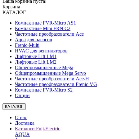
Ваша корзина пуста!
Корзина
КАТАЛОГ
Компактные FVR-Micro AS1
Компактные Mini FRN C2
Частотные преобразователи Ace
Aqua для насосов
Frenic-Multi
HVAC для вентиляторов
Лифтовые Lift LM1
Лифтовые Lift LM2
Общепромышленные Mega
Общепромышленные Mega Servo
Частотные преобразователи Ace-H
Частотные преобразователи Frenic-VG
Компактные FVR-Micro S2
Опции
КАТАЛОГ
О нас
Доставка
Каталоги Fuji-Electric
AQUA