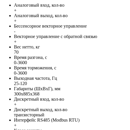
Аналоговый вход, кол-во
+
Аналоговый выход, кол-во
+
Бессенсорное векторное управление
-
Векторное управление с обратной связью
+
Вес нетто, кг
70
Время разгона, с
0-3600
Время торможения, с
0-3600
Выходная частота, Гц
25-120
Габариты (ШхВхГ), мм
300x885x368
Дискретный вход, кол-во
+
Дискретный выход, кол-во
транзисторный
Интерфейс RS485 (Modbus RTU)
+