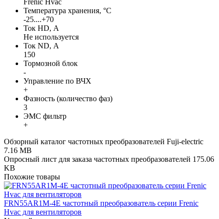
Frenic Hvac
Температура хранения, °С
-25....+70
Ток HD, А
Не используется
Ток ND, А
150
Тормозной блок
-
Управление по ВЧХ
+
Фазность (количество фаз)
3
ЭМС фильтр
+
Обзорный каталог частотных преобразователей Fuji-electric
7.16 MB
Опросный лист для заказа частотных преобразователей
175.06
KB
Похожие товары
FRN55AR1M-4E частотный преобразователь серии Frenic
Hvac для вентиляторов