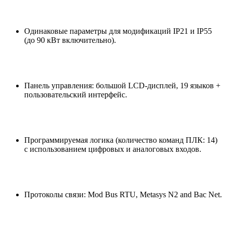
Одинаковые параметры для модификаций IP21 и IP55
(до 90 кВт включительно).
Панель управления: большой LCD-дисплей, 19 языков +
пользовательский интерфейс.
Программируемая логика (количество команд ПЛК: 14)
с использованием цифровых и аналоговых входов.
Протоколы связи: Mod Bus RTU, Metasys N2 and Bac Net.