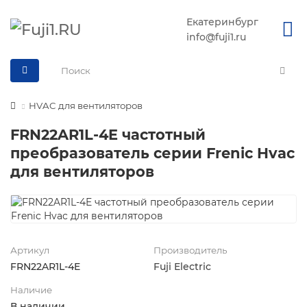
Екатеринбург
info@fuji1.ru
HVAC для вентиляторов
FRN22AR1L-4E частотный
преобразователь серии Frenic Hvac
для вентиляторов
Артикул
Производитель
FRN22AR1L-4E
Fuji Electric
Наличие
В наличии