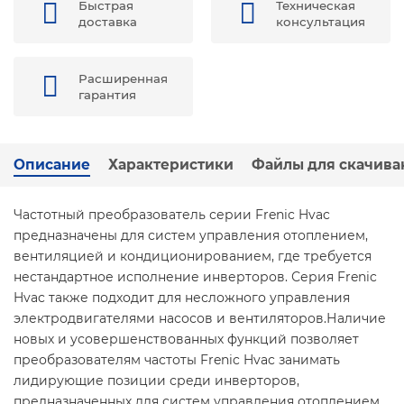
Быстрая
Техническая
доставка
консультация
Расширенная
гарантия
Описание
Характеристики
Файлы для скачива
Частотный преобразователь серии Frenic Hvac
предназначены для систем управления отоплением,
вентиляцией и кондиционированием, где требуется
нестандартное исполнение инверторов. Серия Frenic
Hvac также подходит для несложного управления
электродвигателями насосов и вентиляторов.
Наличие
новых и усовершенствованных функций позволяет
преобразователям частоты Frenic Hvac занимать
лидирующие позиции среди инверторов,
предназначенных для систем управления отоплением,