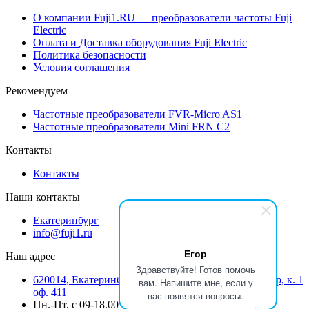
О компании Fuji1.RU — преобразователи частоты Fuji
Electric
Оплата и Доставка оборудования Fuji Electric
Политика безопасности
Условия соглашения
Рекомендуем
Частотные преобразователи FVR-Micro AS1
Частотные преобразователи Mini FRN C2
Контакты
Контакты
Наши контакты
Екатеринбург
info@fuji1.ru
Егор
Наш адрес
Здравствуйте! Готов помочь
620014, Екатеринбург, Режевской тракт 15 километр, к. 1
вам. Напишите мне, если у
оф. 411
вас появятся вопросы.
Пн.-Пт. с 09-18.00