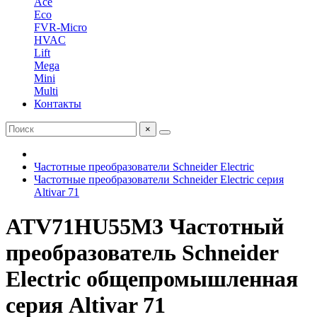
Ace
Eco
FVR-Micro
HVAC
Lift
Mega
Mini
Multi
Контакты
×
Частотные преобразователи Schneider Electric
Частотные преобразователи Schneider Electric серия
Altivar 71
ATV71HU55M3 Частотный
преобразователь Schneider
Electric общепромышленная
серия Altivar 71