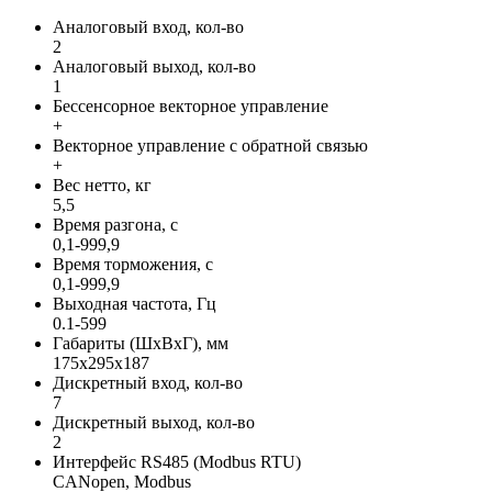
Аналоговый вход, кол-во
2
Аналоговый выход, кол-во
1
Бессенсорное векторное управление
+
Векторное управление с обратной связью
+
Вес нетто, кг
5,5
Время разгона, с
0,1-999,9
Время торможения, с
0,1-999,9
Выходная частота, Гц
0.1-599
Габариты (ШхВхГ), мм
175х295х187
Дискретный вход, кол-во
7
Дискретный выход, кол-во
2
Интерфейс RS485 (Modbus RTU)
CANopen, Modbus