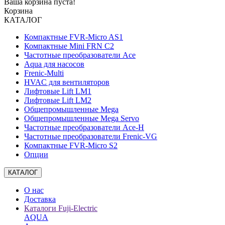
Ваша корзина пуста!
Корзина
КАТАЛОГ
Компактные FVR-Micro AS1
Компактные Mini FRN C2
Частотные преобразователи Ace
Aqua для насосов
Frenic-Multi
HVAC для вентиляторов
Лифтовые Lift LM1
Лифтовые Lift LM2
Общепромышленные Mega
Общепромышленные Mega Servo
Частотные преобразователи Ace-H
Частотные преобразователи Frenic-VG
Компактные FVR-Micro S2
Опции
КАТАЛОГ
О нас
Доставка
Каталоги Fuji-Electric
AQUA