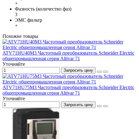
+
Фазность (количество фаз)
3
ЭМС фильтр
+
Похожие товары
ATV71HU40M3 Частотный преобразователь Schneider Electric
общепромышленная серия Altivar 71
Уточняйте
Запросить цену
ATV71HU75M3 Частотный преобразователь Schneider Electric
общепромышленная серия Altivar 71
Уточняйте
Запросить цену