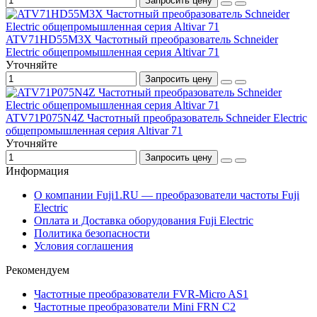
Запросить цену
ATV71HD55M3X Частотный преобразователь Schneider
Electric общепромышленная серия Altivar 71
Уточняйте
Запросить цену
ATV71P075N4Z Частотный преобразователь Schneider Electric
общепромышленная серия Altivar 71
Уточняйте
Запросить цену
Информация
О компании Fuji1.RU — преобразователи частоты Fuji
Electric
Оплата и Доставка оборудования Fuji Electric
Политика безопасности
Условия соглашения
Рекомендуем
Частотные преобразователи FVR-Micro AS1
Частотные преобразователи Mini FRN C2