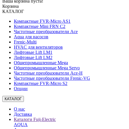
Ваша корзина пуста!
Корзина
КАТАЛОГ
Компактные FVR-Micro AS1
Компактные Mini FRN C2
Частотные преобразователи Ace
Aqua для насосов
Frenic-Multi
HVAC для вентиляторов
Лифтовые Lift LM1
Лифтовые Lift LM2
Общепромышленные Mega
Общепромышленные Mega Servo
Частотные преобразователи Ace-H
Частотные преобразователи Frenic-VG
Компактные FVR-Micro S2
Опции
КАТАЛОГ
О нас
Доставка
Каталоги Fuji-Electric
AQUA