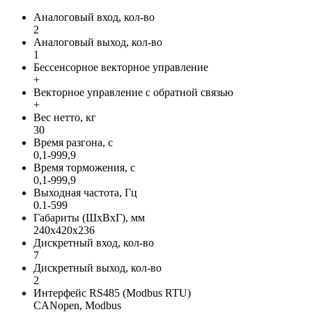
Аналоговый вход, кол-во
2
Аналоговый выход, кол-во
1
Бессенсорное векторное управление
+
Векторное управление с обратной связью
+
Вес нетто, кг
30
Время разгона, с
0,1-999,9
Время торможения, с
0,1-999,9
Выходная частота, Гц
0.1-599
Габариты (ШхВхГ), мм
240х420х236
Дискретный вход, кол-во
7
Дискретный выход, кол-во
2
Интерфейс RS485 (Modbus RTU)
CANopen, Modbus