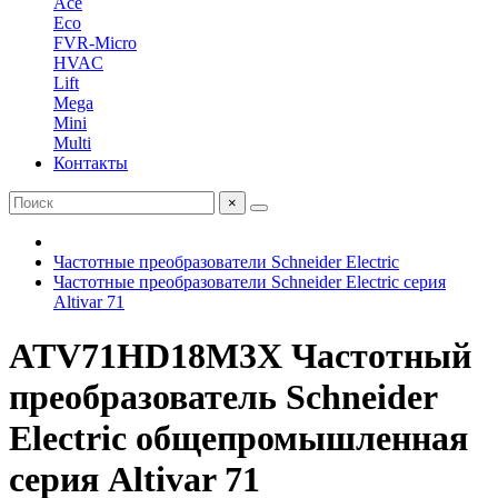
Ace
Eco
FVR-Micro
HVAC
Lift
Mega
Mini
Multi
Контакты
×
Частотные преобразователи Schneider Electric
Частотные преобразователи Schneider Electric серия
Altivar 71
ATV71HD18M3X Частотный
преобразователь Schneider
Electric общепромышленная
серия Altivar 71