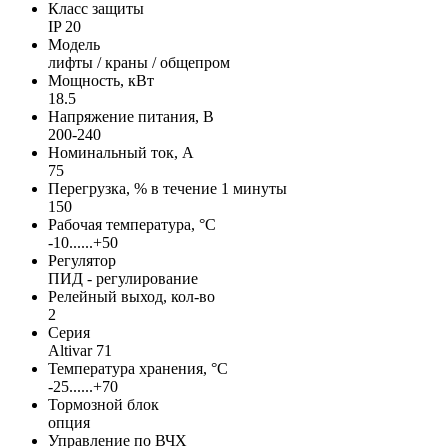
Класс защиты
IP 20
Модель
лифты / краны / общепром
Мощность, кВт
18.5
Напряжение питания, В
200-240
Номинальный ток, А
75
Перегрузка, % в течение 1 минуты
150
Рабочая температура, °С
-10......+50
Регулятор
ПИД - регулирование
Релейный выход, кол-во
2
Серия
Altivar 71
Температура хранения, °С
-25......+70
Тормозной блок
опция
Управление по ВЧХ