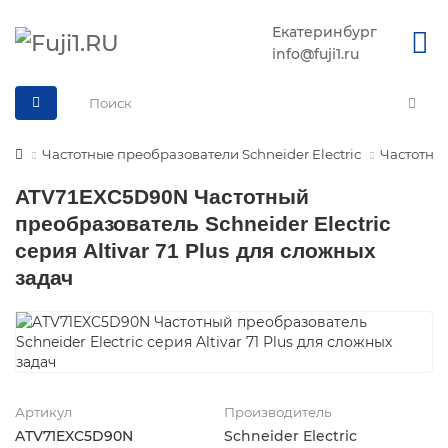
Екатеринбург
info@fuji1.ru
Частотные преобразователи Schneider Electric
Частотные
ATV71EXC5D90N Частотный
преобразователь Schneider Electric
серия Altivar 71 Plus для сложных
задач
Артикул
Производитель
ATV71EXC5D90N
Schneider Electric