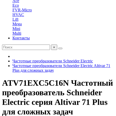
Ace
Eco
FVR-Micro
HVAC
Lift
Mega
Mini
Multi
Контакты
×
Частотные преобразователи Schneider Electric
Частотные преобразователи Schneider Electric Altivar 71
Plus для сложных задач
ATV71EXC5C16N Частотный
преобразователь Schneider
Electric серия Altivar 71 Plus
для сложных задач