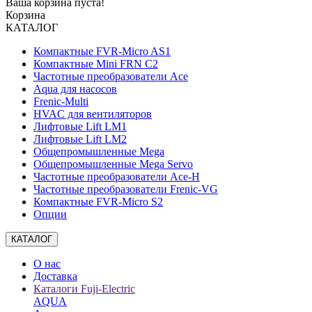
Ваша корзина пуста!
Корзина
КАТАЛОГ
Компактные FVR-Micro AS1
Компактные Mini FRN C2
Частотные преобразователи Ace
Aqua для насосов
Frenic-Multi
HVAC для вентиляторов
Лифтовые Lift LM1
Лифтовые Lift LM2
Общепромышленные Mega
Общепромышленные Mega Servo
Частотные преобразователи Ace-H
Частотные преобразователи Frenic-VG
Компактные FVR-Micro S2
Опции
КАТАЛОГ
О нас
Доставка
Каталоги Fuji-Electric
AQUA