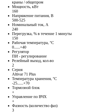
краны / общепром
Мощность, кВт
160
Напряжение питания, В
500-525
Номинальный ток, А
240
Перегрузка, % в течение 1 минуты
150
Рабочая температура, °С
0......+40
Регулятор
ПИ - регулирование
Релейный выход, кол-во
2
Серия
Altivar 71 Plus
Температура хранения, °С
-25......+70
Тормозной блок
+
Управление по ВЧХ
+
Фазность (количество фаз)
3