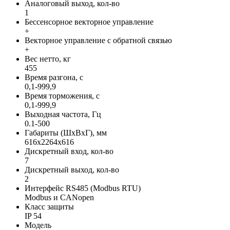
Аналоговый выход, кол-во
1
Бессенсорное векторное управление
+
Векторное управление с обратной связью
+
Вес нетто, кг
455
Время разгона, с
0,1-999,9
Время торможения, с
0,1-999,9
Выходная частота, Гц
0.1-500
Габариты (ШхВхГ), мм
616х2264х616
Дискретный вход, кол-во
7
Дискретный выход, кол-во
2
Интерфейс RS485 (Modbus RTU)
Modbus и CANopen
Класс защиты
IP 54
Модель