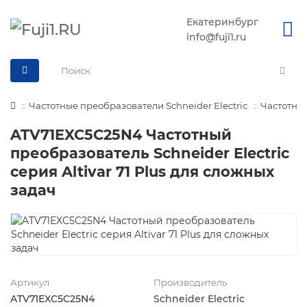
Екатеринбург
info@fuji1.ru
Частотные преобразователи Schneider Electric
Частотные
ATV71EXC5C25N4 Частотный
преобразователь Schneider Electric
серия Altivar 71 Plus для сложных
задач
Артикул
Производитель
ATV71EXC5C25N4
Schneider Electric