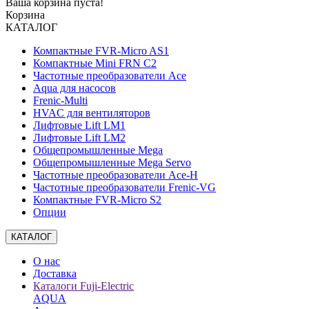
Ваша корзина пуста!
Корзина
КАТАЛОГ
Компактные FVR-Micro AS1
Компактные Mini FRN C2
Частотные преобразователи Ace
Aqua для насосов
Frenic-Multi
HVAC для вентиляторов
Лифтовые Lift LM1
Лифтовые Lift LM2
Общепромышленные Mega
Общепромышленные Mega Servo
Частотные преобразователи Ace-H
Частотные преобразователи Frenic-VG
Компактные FVR-Micro S2
Опции
КАТАЛОГ
О нас
Доставка
Каталоги Fuji-Electric
AQUA