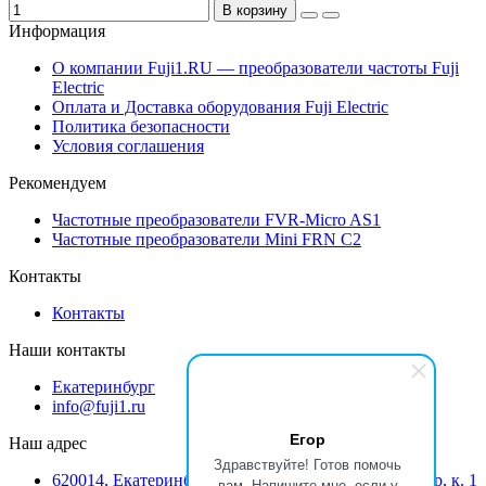
В корзину
Информация
О компании Fuji1.RU — преобразователи частоты Fuji
Electric
Оплата и Доставка оборудования Fuji Electric
Политика безопасности
Условия соглашения
Рекомендуем
Частотные преобразователи FVR-Micro AS1
Частотные преобразователи Mini FRN C2
Контакты
Контакты
Наши контакты
Екатеринбург
info@fuji1.ru
Егор
Наш адрес
Здравствуйте! Готов помочь
620014, Екатеринбург, Режевской тракт 15 километр, к. 1
вам. Напишите мне, если у