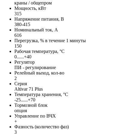
краны / общепром
Мощность, кВт
315
Напряжение питания, В
380-415
Номинальный ток, А
616
Перегрузка, % в течение 1 минуты
150
Рабочая температура, °С
0......+40
Регулятор
ПИ - регулирование
Релейный выход, кол-во
2
Серия
Altivar 71 Plus
Температура хранения, °С
-25......+70
Тормозной блок
опция
Управление по ВЧХ
+
Фазность (количество фаз)
3