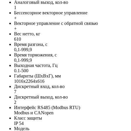
Аналоговый выход, кол-во
1
Бессенсорное векторное управление
+
Векторное управление с обратной связью
+
Вес нетто, кг
610
Время разгона, с
0,1-999,9
Время торможения, с
0,1-999,9
Выходная частота, Гц
0.1-500
Габариты (ШхВхГ), мм
1016х2264х616
Дискретный вход, кол-во
7
Дискретный выход, кол-во
2
Интерфейс RS485 (Modbus RTU)
Modbus и CANopen
Класс защиты
IP 54
Модель