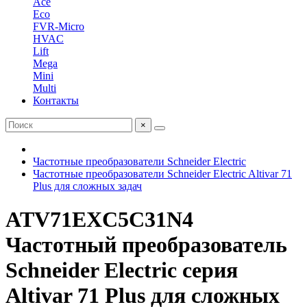
Ace
Eco
FVR-Micro
HVAC
Lift
Mega
Mini
Multi
Контакты
×
Частотные преобразователи Schneider Electric
Частотные преобразователи Schneider Electric Altivar 71
Plus для сложных задач
ATV71EXC5C31N4
Частотный преобразователь
Schneider Electric серия
Altivar 71 Plus для сложных