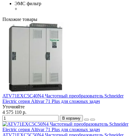
ЭМС фильтр
+
Похожие товары
ATV71EXC5C40N4 Частотный преобразователь Schneider
Electric серия Altivar 71 Plus для сложных задач
Уточняйте
4 575 110 р.
В корзину
ATV71EXC5C50N4 Частотный преобразователь Schneider