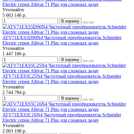
Electric серия Altivar 71 Plus для сложных задач
Уточняйте
5 663 146 р.
В корзину
ATV71EXS5D90N4 Частотный преобразователь Schneider
Electric серия Altivar 71 Plus для сложных задач
Уточняйте
1 447 186 р.
В корзину
ATV71EXS5C25N4 Частотный преобразователь Schneider
Electric серия Altivar 71 Plus для сложных задач
Уточняйте
2 744 784 р.
В корзину
ATV71EXS5C16N4 Частотный преобразователь Schneider
Electric серия Altivar 71 Plus для сложных задач
Уточняйте
2 003 198 р.