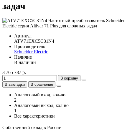
задач
Артикул
ATV71EXC5C31N4
Производитель
Schneider Electric
Наличие
В наличии
3 765 787 р.
В корзину
В закладки
В сравнение
Аналоговый вход, кол-во
2
Аналоговый выход, кол-во
1
Все характеристики
Собственный склад в России