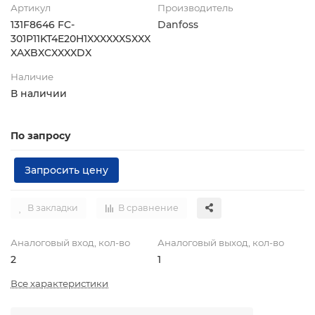
Артикул
Производитель
131F8646 FC-
Danfoss
301P11KT4E20H1XXXXXXSXXX
XAXBXCXXXXDX
Наличие
В наличии
По запросу
Запросить цену
В закладки
В сравнение
Аналоговый вход, кол-во
Аналоговый выход, кол-во
2
1
Все характеристики