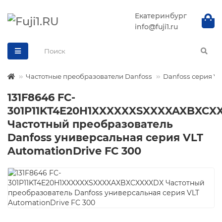
Екатеринбург
info@fuji1.ru
Частотные преобразователи Danfoss
Danfoss серия VL
131F8646 FC-
301P11KT4E20H1XXXXXXSXXXXAXBXCX
Частотный преобразователь
Danfoss универсальная серия VLT
AutomationDrive FC 300