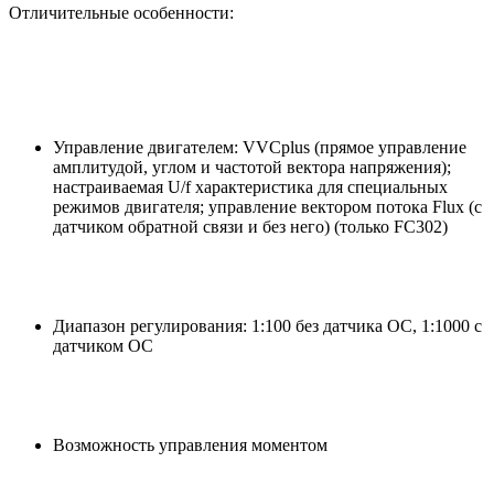
Отличительные особенности:
Управление двигателем: VVCplus (прямое управление
амплитудой, углом и частотой вектора напряжения);
настраиваемая U/f характеристика для специальных
режимов двигателя; управление вектором потока Flux (с
датчиком обратной связи и без него) (только FC302)
Диапазон регулирования: 1:100 без датчика ОС, 1:1000 с
датчиком ОС
Возможность управления моментом