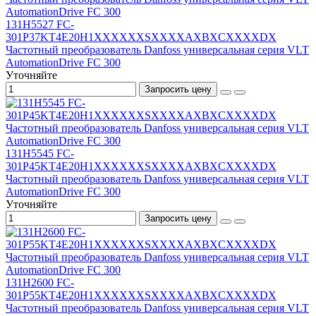
131H5527 FC-
301P37KT4E20H1XXXXXXSXXXXAXBXCXXXXDX
Частотный преобразователь Danfoss универсальная серия VLT
AutomationDrive FC 300
Уточняйте
Запросить цену
131H5545 FC-
301P45KT4E20H1XXXXXXSXXXXAXBXCXXXXDX
Частотный преобразователь Danfoss универсальная серия VLT
AutomationDrive FC 300
Уточняйте
Запросить цену
131H2600 FC-
301P55KT4E20H1XXXXXXSXXXXAXBXCXXXXDX
Частотный преобразователь Danfoss универсальная серия VLT