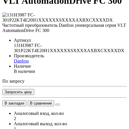
VLT AutomationDrive FC 300
Артикул
131H3987 FC-
301P22KT4E20H1XXXXXXSXXXXAXBXCXXXXDX
Производитель
Danfoss
Наличие
В наличии
По запросу
Запросить цену
В закладки
В сравнение
Аналоговый вход, кол-во
2
Аналоговый выход, кол-во
1