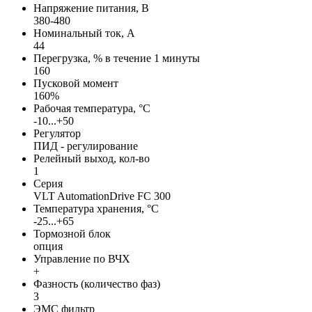
Напряжение питания, В
380-480
Номинальный ток, А
44
Перегрузка, % в течение 1 минуты
160
Пусковой момент
160%
Рабочая температура, °С
-10...+50
Регулятор
ПИД - регулирование
Релейный выход, кол-во
1
Серия
VLT AutomationDrive FC 300
Температура хранения, °С
-25...+65
Тормозной блок
опция
Управление по ВЧХ
+
Фазность (количество фаз)
3
ЭМС фильтр