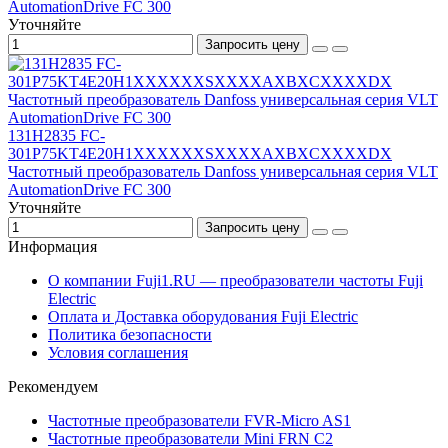
AutomationDrive FC 300
Уточняйте
Запросить цену
131H2835 FC-
301P75KT4E20H1XXXXXXSXXXXAXBXCXXXXDX
Частотный преобразователь Danfoss универсальная серия VLT
AutomationDrive FC 300
Уточняйте
Запросить цену
Информация
О компании Fuji1.RU — преобразователи частоты Fuji
Electric
Оплата и Доставка оборудования Fuji Electric
Политика безопасности
Условия соглашения
Рекомендуем
Частотные преобразователи FVR-Micro AS1
Частотные преобразователи Mini FRN C2