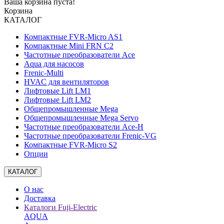
Ваша корзина пуста!
Корзина
КАТАЛОГ
Компактные FVR-Micro AS1
Компактные Mini FRN C2
Частотные преобразователи Ace
Aqua для насосов
Frenic-Multi
HVAC для вентиляторов
Лифтовые Lift LM1
Лифтовые Lift LM2
Общепромышленные Mega
Общепромышленные Mega Servo
Частотные преобразователи Ace-H
Частотные преобразователи Frenic-VG
Компактные FVR-Micro S2
Опции
КАТАЛОГ
О нас
Доставка
Каталоги Fuji-Electric
AQUA