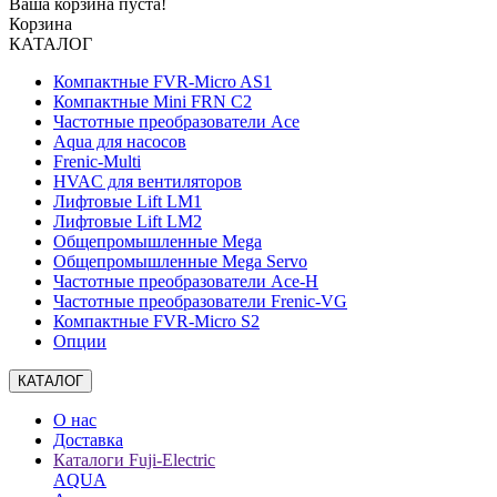
Ваша корзина пуста!
Корзина
КАТАЛОГ
Компактные FVR-Micro AS1
Компактные Mini FRN C2
Частотные преобразователи Ace
Aqua для насосов
Frenic-Multi
HVAC для вентиляторов
Лифтовые Lift LM1
Лифтовые Lift LM2
Общепромышленные Mega
Общепромышленные Mega Servo
Частотные преобразователи Ace-H
Частотные преобразователи Frenic-VG
Компактные FVR-Micro S2
Опции
КАТАЛОГ
О нас
Доставка
Каталоги Fuji-Electric
AQUA