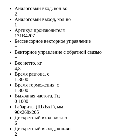
Аналоговый вход, кол-во
2
Аналоговый выход, кол-во
1
Артикул производителя
131B4207
Бессенсорное векторное управление
+
Векторное управление с обратной связью
+
Вес нетто, кг
4,8
Время разгона, с
1-3600
Время торможения, с
1-3600
Выходная частота, Гц
0-1000
Габариты (ШхВхГ), мм
90x268x205
Дискретный вход, кол-во
6
Дискретный выход, кол-во
2