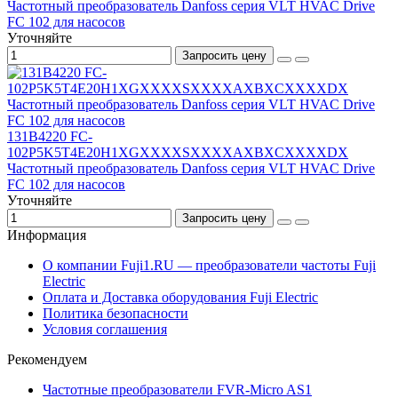
Частотный преобразователь Danfoss серия VLT HVAC Drive
FC 102 для насосов
Уточняйте
Запросить цену
131B4220 FC-
102P5K5T4E20H1XGXXXXSXXXXAXBXCXXXXDX
Частотный преобразователь Danfoss серия VLT HVAC Drive
FC 102 для насосов
Уточняйте
Запросить цену
Информация
О компании Fuji1.RU — преобразователи частоты Fuji
Electric
Оплата и Доставка оборудования Fuji Electric
Политика безопасности
Условия соглашения
Рекомендуем
Частотные преобразователи FVR-Micro AS1