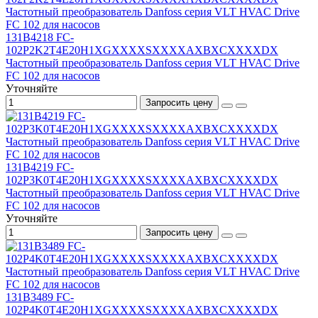
131B4218 FC-
102P2K2T4E20H1XGXXXXSXXXXAXBXCXXXXDX
Частотный преобразователь Danfoss серия VLT HVAC Drive
FC 102 для насосов
Уточняйте
Запросить цену
131B4219 FC-
102P3K0T4E20H1XGXXXXSXXXXAXBXCXXXXDX
Частотный преобразователь Danfoss серия VLT HVAC Drive
FC 102 для насосов
Уточняйте
Запросить цену
131B3489 FC-
102P4K0T4E20H1XGXXXXSXXXXAXBXCXXXXDX