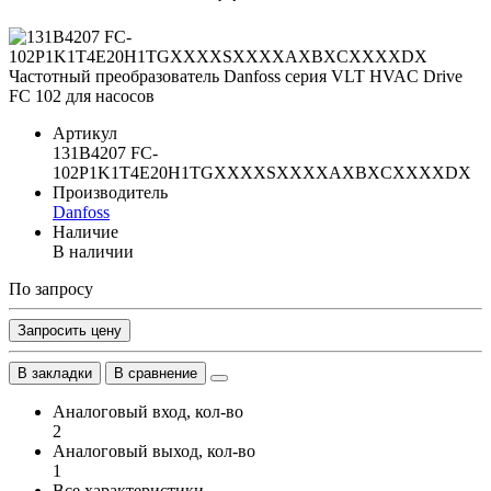
Артикул
131B4207 FC-
102P1K1T4E20H1TGXXXXSXXXXAXBXCXXXXDX
Производитель
Danfoss
Наличие
В наличии
По запросу
Запросить цену
В закладки
В сравнение
Аналоговый вход, кол-во
2
Аналоговый выход, кол-во
1
Все характеристики