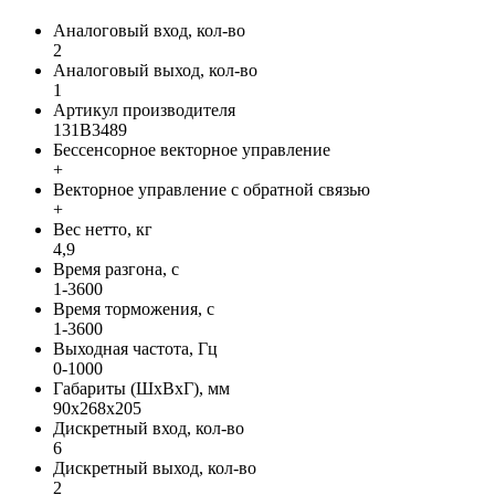
Аналоговый вход, кол-во
2
Аналоговый выход, кол-во
1
Артикул производителя
131B3489
Бессенсорное векторное управление
+
Векторное управление с обратной связью
+
Вес нетто, кг
4,9
Время разгона, с
1-3600
Время торможения, с
1-3600
Выходная частота, Гц
0-1000
Габариты (ШхВхГ), мм
90x268x205
Дискретный вход, кол-во
6
Дискретный выход, кол-во
2