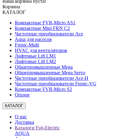
Ваша корзина пуста!
Корзина
КАТАЛОГ
Компактные FVR-Micro AS1
Компактные Mini FRN C2
Частотные преобразователи Ace
Aqua для насосов
Frenic-Multi
HVAC для вентиляторов
Лифтовые Lift LM1
Лифтовые Lift LM2
Общепромышленные Mega
Общепромышленные Mega Servo
Частотные преобразователи Ace-H
Частотные преобразователи Frenic-VG
Компактные FVR-Micro S2
Опции
КАТАЛОГ
О нас
Доставка
Каталоги Fuji-Electric
AQUA