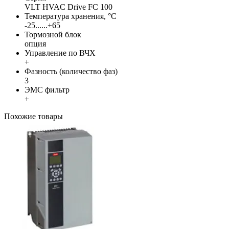
VLT HVAC Drive FC 100
Температура хранения, °С
-25......+65
Тормозной блок
опция
Управление по ВЧХ
+
Фазность (количество фаз)
3
ЭМС фильтр
+
Похожие товары