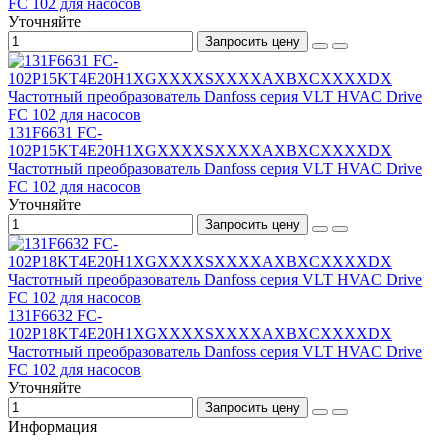
FC 102 для насосов
Уточняйте
Запросить цену
131F6631 FC-
102P15KT4E20H1XGXXXXSXXXXAXBXCXXXXDX
Частотный преобразователь Danfoss серия VLT HVAC Drive
FC 102 для насосов
Уточняйте
Запросить цену
131F6632 FC-
102P18KT4E20H1XGXXXXSXXXXAXBXCXXXXDX
Частотный преобразователь Danfoss серия VLT HVAC Drive
FC 102 для насосов
Уточняйте
Запросить цену
Информация