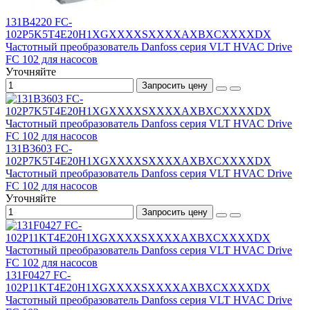
131B4220 FC-
102P5K5T4E20H1XGXXXXSXXXXAXBXCXXXXDX
Частотный преобразователь Danfoss серия VLT HVAC Drive
FC 102 для насосов
Уточняйте
Запросить цену
131B3603 FC-
102P7K5T4E20H1XGXXXXSXXXXAXBXCXXXXDX
Частотный преобразователь Danfoss серия VLT HVAC Drive
FC 102 для насосов
Уточняйте
Запросить цену
131F0427 FC-
102P11KT4E20H1XGXXXXSXXXXAXBXCXXXXDX
Частотный преобразователь Danfoss серия VLT HVAC Drive