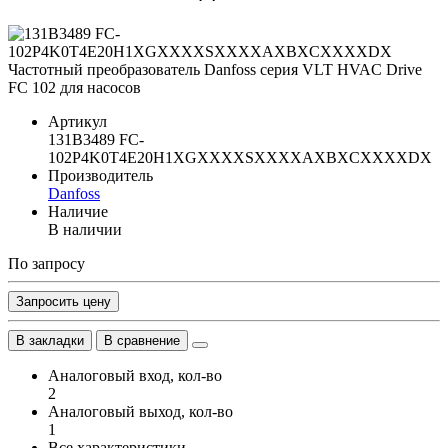
Артикул
131B3489 FC-
102P4K0T4E20H1XGXXXXSXXXXAXBXCXXXXDX
Производитель
Danfoss
Наличие
В наличии
По запросу
Запросить цену
В закладки
В сравнение
Аналоговый вход, кол-во
2
Аналоговый выход, кол-во
1
Все характеристики