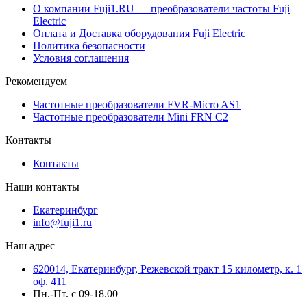
О компании Fuji1.RU — преобразователи частоты Fuji
Electric
Оплата и Доставка оборудования Fuji Electric
Политика безопасности
Условия соглашения
Рекомендуем
Частотные преобразователи FVR-Micro AS1
Частотные преобразователи Mini FRN C2
Контакты
Контакты
Наши контакты
Екатеринбург
info@fuji1.ru
Наш адрес
620014, Екатеринбург, Режевской тракт 15 километр, к. 1
оф. 411
Пн.-Пт. с 09-18.00