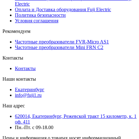
Electric
Оплата и Доставка оборудования Fuji Electric
Политика безопасности
Условия соглашения
Рекомендуем
Частотные преобразователи FVR-Micro AS1
Частотные преобразователи Mini FRN C2
Контакты
Контакты
Наши контакты
Екатеринбург
info@fuji1.ru
Наш адрес
620014, Екатеринбург, Режевской тракт 15 километр, к. 1
оф. 411
Пн.-Пт. с 09-18.00
Цены и информация о товарах носят информационный