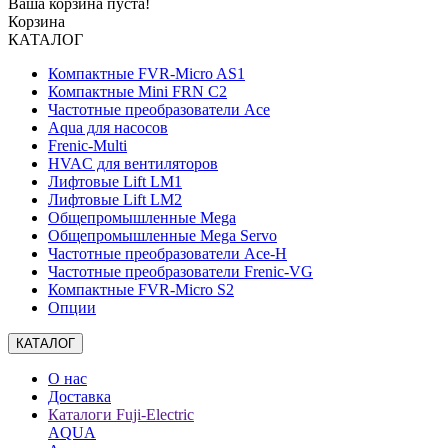
Ваша корзина пуста!
Корзина
КАТАЛОГ
Компактные FVR-Micro AS1
Компактные Mini FRN C2
Частотные преобразователи Ace
Aqua для насосов
Frenic-Multi
HVAC для вентиляторов
Лифтовые Lift LM1
Лифтовые Lift LM2
Общепромышленные Mega
Общепромышленные Mega Servo
Частотные преобразователи Ace-H
Частотные преобразователи Frenic-VG
Компактные FVR-Micro S2
Опции
КАТАЛОГ
О нас
Доставка
Каталоги Fuji-Electric
AQUA