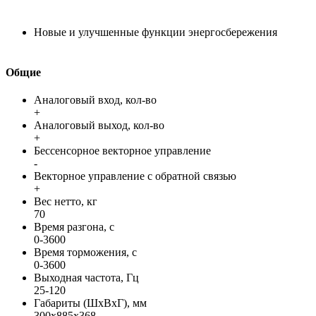
Новые и улучшенные функции энергосбережения
Общие
Аналоговый вход, кол-во
+
Аналоговый выход, кол-во
+
Бессенсорное векторное управление
-
Векторное управление с обратной связью
+
Вес нетто, кг
70
Время разгона, с
0-3600
Время торможения, с
0-3600
Выходная частота, Гц
25-120
Габариты (ШхВхГ), мм
300x885x368