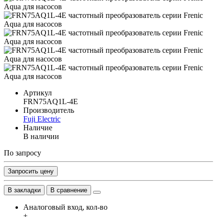
Артикул
FRN75AQ1L-4E
Производитель
Fuji Electric
Наличие
В наличии
По запросу
Запросить цену
В закладки
В сравнение
Аналоговый вход, кол-во
+