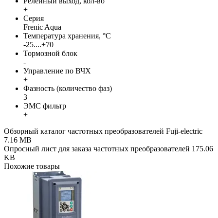
Релейный выход, кол-во
+
Серия
Frenic Aqua
Температура хранения, °С
-25....+70
Тормозной блок
-
Управление по ВЧХ
+
Фазность (количество фаз)
3
ЭМС фильтр
+
Обзорный каталог частотных преобразователей Fuji-electric
7.16 MB
Опросный лист для заказа частотных преобразователей
175.06
KB
Похожие товары