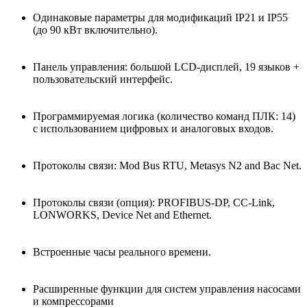
Одинаковые параметры для модификаций IP21 и IP55
(до 90 кВт включительно).
Панель управления: большой LCD-дисплей, 19 языков +
пользовательский интерфейс.
Программируемая логика (количество команд ПЛК: 14)
с использованием цифровых и аналоговых входов.
Протоколы связи: Mod Bus RTU, Metasys N2 and Bac Net.
Протоколы связи (опция): PROFIBUS-DP, CC-Link,
LONWORKS, Device Net and Ethernet.
Встроенные часы реального времени.
Расширенные функции для систем управления насосами
и компрессорами