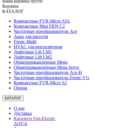
Ваша корзина пуста!
Корзина
КАТАЛОГ
Компактные FVR-Micro AS1
Компактные Mini FRN C2
Частотные преобразователи Ace
Aqua для насосов
Frenic-Multi
HVAC для вентиляторов
Лифтовые Lift LM1
Лифтовые Lift LM2
Общепромышленные Mega
Общепромышленные Mega Servo
Частотные преобразователи Ace-H
Частотные преобразователи Frenic-VG
Компактные FVR-Micro S2
Опции
КАТАЛОГ
О нас
Доставка
Каталоги Fuji-Electric
AQUA