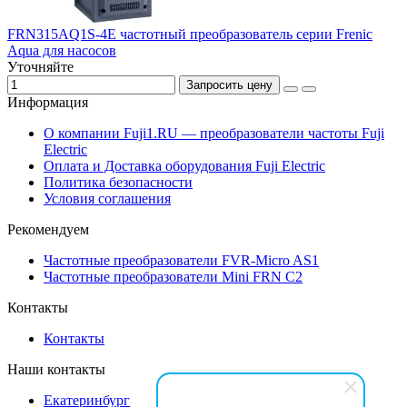
FRN315AQ1S-4E частотный преобразователь серии Frenic
Aqua для насосов
Уточняйте
Запросить цену
Информация
О компании Fuji1.RU — преобразователи частоты Fuji
Electric
Оплата и Доставка оборудования Fuji Electric
Политика безопасности
Условия соглашения
Рекомендуем
Частотные преобразователи FVR-Micro AS1
Частотные преобразователи Mini FRN C2
Контакты
Контакты
Наши контакты
Екатеринбург