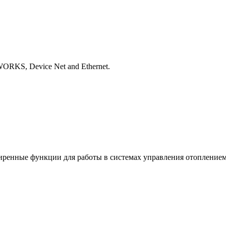
RKS, Device Net and Ethernet.
ренные функции для работы в системах управления отоплением