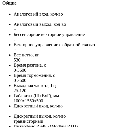
Общие
Аналоговый вход, кол-во
+
Аналоговый выход, кол-во
+
Бессенсорное векторное управление
-
Векторное управление с обратной связью
+
Вес нетто, кг
530
Время разгона, с
0-3600
Время торможения, с
0-3600
Выходная частота, Гц
25-120
Габариты (ШхВхГ), мм
1000x1550x500
Дискретный вход, кол-во
+
Дискретный выход, кол-во
транзисторный
Интерфейс RS485 (Modbus RTU)