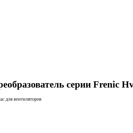
образователь серии Frenic Hv