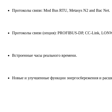
Протоколы связи: Mod Bus RTU, Metasys N2 and Bac Net.
Протоколы связи (опция): PROFIBUS-DP, CC-Link, LONWO
Встроенные часы реального времени.
Новые и улучшенные функции энергосбережения и расши