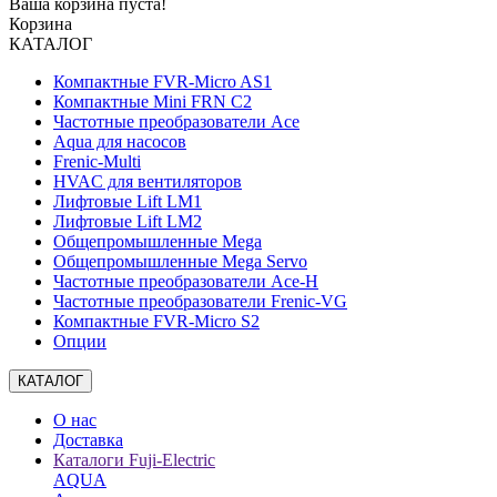
Ваша корзина пуста!
Корзина
КАТАЛОГ
Компактные FVR-Micro AS1
Компактные Mini FRN C2
Частотные преобразователи Ace
Aqua для насосов
Frenic-Multi
HVAC для вентиляторов
Лифтовые Lift LM1
Лифтовые Lift LM2
Общепромышленные Mega
Общепромышленные Mega Servo
Частотные преобразователи Ace-H
Частотные преобразователи Frenic-VG
Компактные FVR-Micro S2
Опции
КАТАЛОГ
О нас
Доставка
Каталоги Fuji-Electric
AQUA