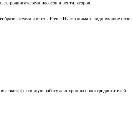
электродвигателями насосов и вентиляторов.
образователям частоты Frenic Hvac занимать лидирующие позиц
 высокоэффективную работу асинхронных электродвигателей.