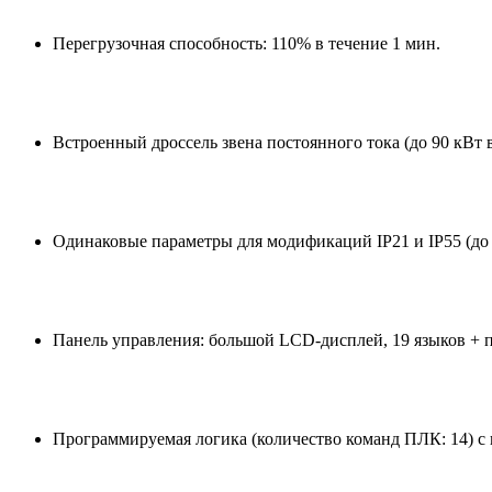
Перегрузочная способность: 110% в течение 1 мин.
Встроенный дроссель звена постоянного тока (до 90 кВт
Одинаковые параметры для модификаций IP21 и IP55 (до 
Панель управления: большой LCD-дисплей, 19 языков + 
Программируемая логика (количество команд ПЛК: 14) с