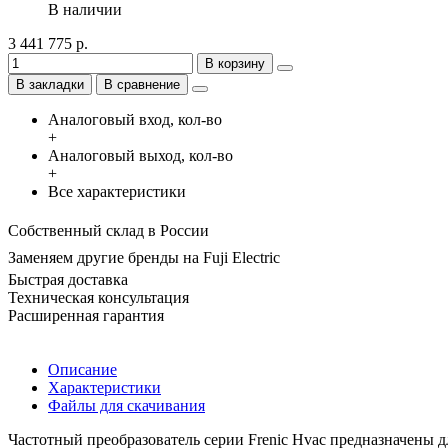
В наличии
3 441 775 р.
В корзину
В закладки
В сравнение
Аналоговый вход, кол-во
+
Аналоговый выход, кол-во
+
Все характеристики
Собственный склад в России
Заменяем другие бренды на Fuji Electric
Быстрая доставка
Техническая консультация
Расширенная гарантия
Описание
Характеристики
Файлы для скачивания
Частотный преобразователь серии Frenic Hvac предназначены 