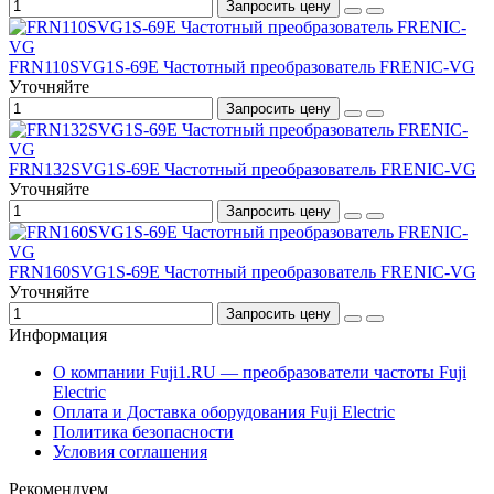
Запросить цену
FRN110SVG1S-69E Частотный преобразователь FRENIC-VG
Уточняйте
Запросить цену
FRN132SVG1S-69E Частотный преобразователь FRENIC-VG
Уточняйте
Запросить цену
FRN160SVG1S-69E Частотный преобразователь FRENIC-VG
Уточняйте
Запросить цену
Информация
О компании Fuji1.RU — преобразователи частоты Fuji
Electric
Оплата и Доставка оборудования Fuji Electric
Политика безопасности
Условия соглашения
Рекомендуем