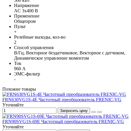
500 кВт
Напряжение
AC 3х400 В
Применение
Общепром
Пульт
+
Релейные выходы, кол-во
2
Способ управления
В/Гц, Векторное бездатчиковое, Векторное с датчиком,
Динамическое управление моментом
Ток
960 А
ЭМС-фильтр
-
Похожие товары
FRN630VG1S-4E Частотный преобразователь FRENIC-VG
Уточняйте
Запросить цену
FRN90SVG1S-69E Частотный преобразователь FRENIC-VG
Уточняйте