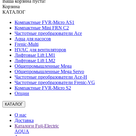
Ваша корзина пуста!
Корзина
КАТАЛОГ
Компактные FVR-Micro AS1
Компактные Mini FRN C2
Частотные преобразователи Ace
Aqua для насосов
Frenic-Multi
HVAC для вентиляторов
Лифтовые Lift LM1
Лифтовые Lift LM2
Общепромышленные Mega
Общепромышленные Mega Servo
Частотные преобразователи Ace-H
Частотные преобразователи Frenic-VG
Компактные FVR-Micro S2
Опции
КАТАЛОГ
О нас
Доставка
Каталоги Fuji-Electric
AQUA