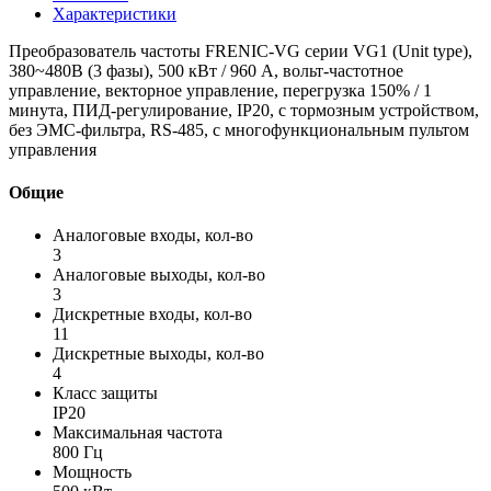
Характеристики
Преобразователь частоты FRENIC-VG серии VG1 (Unit type),
380~480B (3 фазы), 500 кВт / 960 A, вольт-частотное
управление, векторное управление, перегрузка 150% / 1
минута, ПИД-регулирование, IP20, с тормозным устройством,
без ЭМС-фильтра, RS-485, с многофункциональным пультом
управления
Общие
Аналоговые входы, кол-во
3
Аналоговые выходы, кол-во
3
Дискретные входы, кол-во
11
Дискретные выходы, кол-во
4
Класс защиты
IP20
Максимальная частота
800 Гц
Мощность