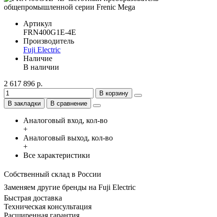
Артикул
FRN400G1E-4E
Производитель
Fuji Electric
Наличие
В наличии
2 617 896 р.
В корзину
В закладки
В сравнение
Аналоговый вход, кол-во
+
Аналоговый выход, кол-во
+
Все характеристики
Собственный склад в России
Заменяем другие бренды на Fuji Electric
Быстрая доставка
Техническая консультация
Расширенная гарантия