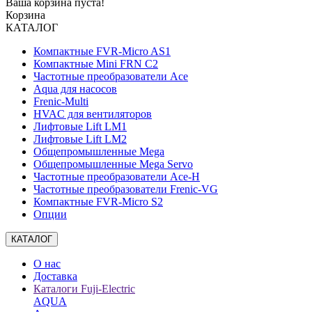
Ваша корзина пуста!
Корзина
КАТАЛОГ
Компактные FVR-Micro AS1
Компактные Mini FRN C2
Частотные преобразователи Ace
Aqua для насосов
Frenic-Multi
HVAC для вентиляторов
Лифтовые Lift LM1
Лифтовые Lift LM2
Общепромышленные Mega
Общепромышленные Mega Servo
Частотные преобразователи Ace-H
Частотные преобразователи Frenic-VG
Компактные FVR-Micro S2
Опции
КАТАЛОГ
О нас
Доставка
Каталоги Fuji-Electric
AQUA