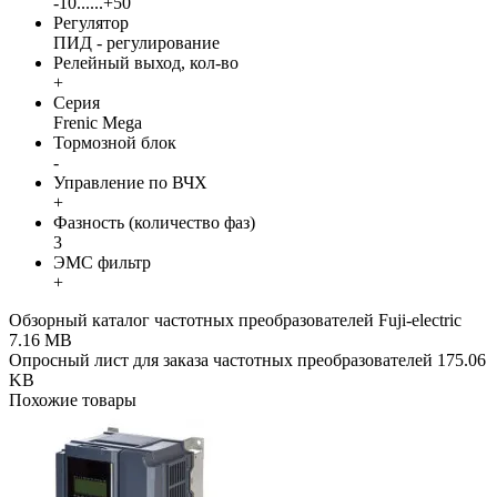
-10......+50
Регулятор
ПИД - регулирование
Релейный выход, кол-во
+
Серия
Frenic Mega
Тормозной блок
-
Управление по ВЧХ
+
Фазность (количество фаз)
3
ЭМС фильтр
+
Обзорный каталог частотных преобразователей Fuji-electric
7.16 MB
Опросный лист для заказа частотных преобразователей
175.06
KB
Похожие товары