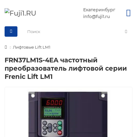
Екатеринбург
info@fuji1.ru
Лифтовые Lift LM1
FRN37LM1S-4EA частотный
преобразователь лифтовой серии
Frenic Lift LM1