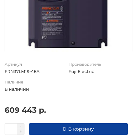
Артикул
Производитель
FRN37LM1S-4EA
Fuji Electric
Наличие
В наличии
609 443 р.
В корзину