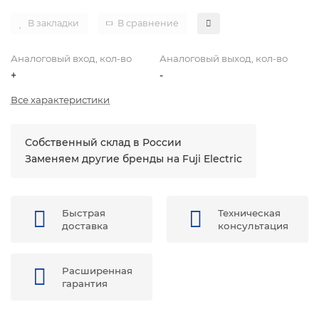
В закладки
В сравнение
Аналоговый вход, кол-во
Аналоговый выход, кол-во
+
-
Все характеристики
Собственный склад в России
Заменяем другие бренды на Fuji Electric
Быстрая
Техническая
доставка
консультация
Расширенная
гарантия