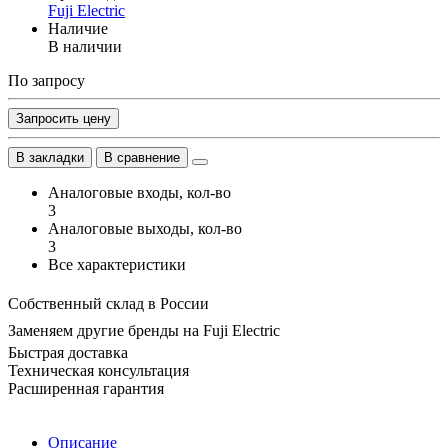
Fuji Electric
Наличие
В наличии
По запросу
Запросить цену
В закладки
В сравнение
Аналоговые входы, кол-во
3
Аналоговые выходы, кол-во
3
Все характеристики
Собственный склад в России
Заменяем другие бренды на Fuji Electric
Быстрая доставка
Техническая консультация
Расширенная гарантия
Описание