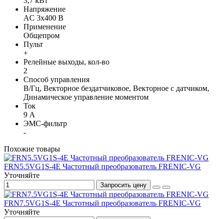
3,7 кВт
Напряжение
AC 3х400 В
Применение
Общепром
Пульт
+
Релейные выходы, кол-во
2
Способ управления
В/Гц, Векторное бездатчиковое, Векторное с датчиком,
Динамическое управление моментом
Ток
9 А
ЭМС-фильтр
-
Похожие товары
FRN5.5VG1S-4E Частотный преобразователь FRENIC-VG
Уточняйте
Запросить цену
FRN7.5VG1S-4E Частотный преобразователь FRENIC-VG
Уточняйте