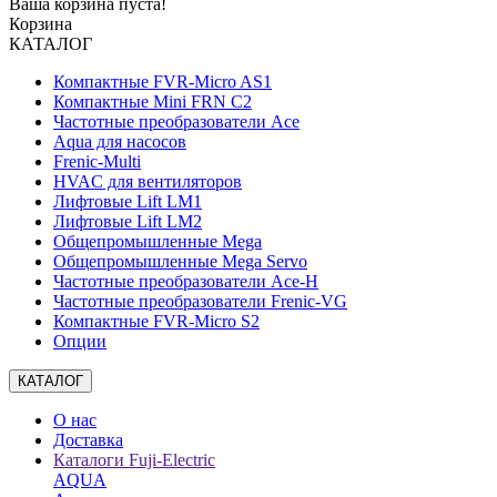
Ваша корзина пуста!
Корзина
КАТАЛОГ
Компактные FVR-Micro AS1
Компактные Mini FRN C2
Частотные преобразователи Ace
Aqua для насосов
Frenic-Multi
HVAC для вентиляторов
Лифтовые Lift LM1
Лифтовые Lift LM2
Общепромышленные Mega
Общепромышленные Mega Servo
Частотные преобразователи Ace-H
Частотные преобразователи Frenic-VG
Компактные FVR-Micro S2
Опции
КАТАЛОГ
О нас
Доставка
Каталоги Fuji-Electric
AQUA