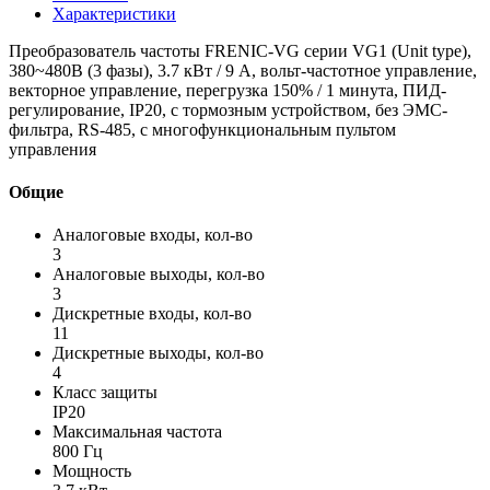
Характеристики
Преобразователь частоты FRENIC-VG серии VG1 (Unit type),
380~480B (3 фазы), 3.7 кВт / 9 A, вольт-частотное управление,
векторное управление, перегрузка 150% / 1 минута, ПИД-
регулирование, IP20, с тормозным устройством, без ЭМС-
фильтра, RS-485, с многофункциональным пультом
управления
Общие
Аналоговые входы, кол-во
3
Аналоговые выходы, кол-во
3
Дискретные входы, кол-во
11
Дискретные выходы, кол-во
4
Класс защиты
IP20
Максимальная частота
800 Гц
Мощность