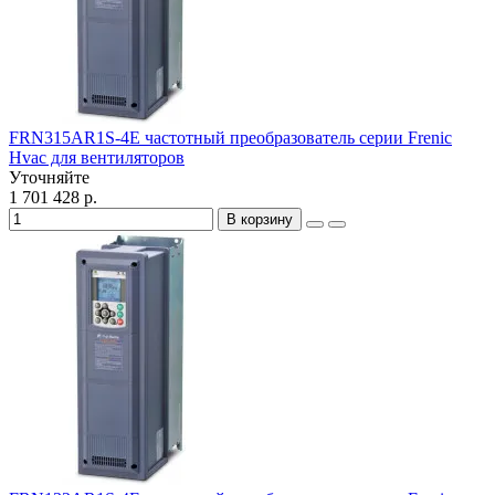
FRN315AR1S-4E частотный преобразователь серии Frenic
Hvac для вентиляторов
Уточняйте
1 701 428 р.
В корзину