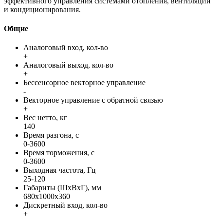
эффективного управления системами отопления, вентиляции
и кондиционирования.
Общие
Аналоговый вход, кол-во
+
Аналоговый выход, кол-во
+
Бессенсорное векторное управление
-
Векторное управление с обратной связью
+
Вес нетто, кг
140
Время разгона, с
0-3600
Время торможения, с
0-3600
Выходная частота, Гц
25-120
Габариты (ШхВхГ), мм
680x1000x360
Дискретный вход, кол-во
+