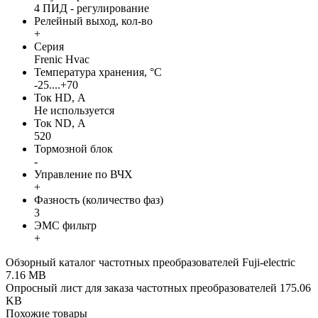
4 ПИД - регулирование
Релейный выход, кол-во
+
Серия
Frenic Hvac
Температура хранения, °С
-25....+70
Ток HD, А
Не используется
Ток ND, А
520
Тормозной блок
-
Управление по ВЧХ
+
Фазность (количество фаз)
3
ЭМС фильтр
+
Обзорный каталог частотных преобразователей Fuji-electric
7.16 MB
Опросный лист для заказа частотных преобразователей
175.06
KB
Похожие товары