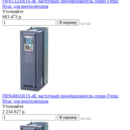
FRN132AR1S-4E частотный преобразователь серии Frenic
Hvac для вентиляторов
Уточняйте
683 473 р.
В корзину
FRN400AR1S-4E частотный преобразователь серии Frenic
Hvac для вентиляторов
Уточняйте
2 234 827 р.
В корзину