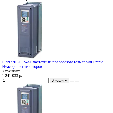
FRN220AR1S-4E частотный преобразователь серии Frenic
Hvac для вентиляторов
Уточняйте
1 241 033 р.
В корзину