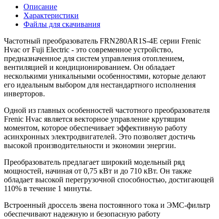
Описание
Характеристики
Файлы для скачивания
Частотный преобразователь FRN280AR1S-4E серии Frenic
Hvac от Fuji Electric - это современное устройство,
предназначенное для систем управления отоплением,
вентиляцией и кондиционированием. Он обладает
несколькими уникальными особенностями, которые делают
его идеальным выбором для нестандартного исполнения
инверторов.
Одной из главных особенностей частотного преобразователя
Frenic Hvac является векторное управление крутящим
моментом, которое обеспечивает эффективную работу
асинхронных электродвигателей. Это позволяет достичь
высокой производительности и экономии энергии.
Преобразователь предлагает широкий модельный ряд
мощностей, начиная от 0,75 кВт и до 710 кВт. Он также
обладает высокой перегрузочной способностью, достигающей
110% в течение 1 минуты.
Встроенный дроссель звена постоянного тока и ЭМС-фильтр
обеспечивают надежную и безопасную работу