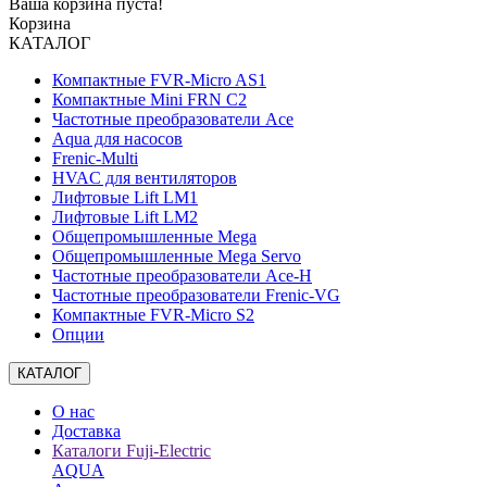
Ваша корзина пуста!
Корзина
КАТАЛОГ
Компактные FVR-Micro AS1
Компактные Mini FRN C2
Частотные преобразователи Ace
Aqua для насосов
Frenic-Multi
HVAC для вентиляторов
Лифтовые Lift LM1
Лифтовые Lift LM2
Общепромышленные Mega
Общепромышленные Mega Servo
Частотные преобразователи Ace-H
Частотные преобразователи Frenic-VG
Компактные FVR-Micro S2
Опции
КАТАЛОГ
О нас
Доставка
Каталоги Fuji-Electric
AQUA