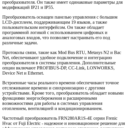
преобразователя. Он также имеет одинаковые параметры для
модификаций IP21 и IP55.
Преобразователь оснащен панелью управления с большим
LCD-дисплеем, поддерживающим 19 языков, а также
пользовательским интерфейсом. Он также обладает
программной логикой с использованием цифровых и
аналоговых входов, что позволяет настраивать его под
различные задачи.
Протоколы связи, такие как Mod Bus RTU, Metasys N2 и Bac
Net, обеспечивают удобное подключение и интеграцию
преобразователя в системы управления. Дополнительные
опции включают PROFIBUS-DP, CC-Link, LONWORKS,
Device Net и Ethernet.
Встроенные часы реального времени обеспечивают точное
отслеживание времени и синхронизацию с другими
устройствами. Кроме того, преобразователь обладает новыми
функциями энергосбережения и расширенными
возможностями для работы в системах управления
отоплением, вентиляцией и кондиционированием.
Частотный преобразователь FRN280AR1S-4E серии Frenic
Hvac от Fuji Electric - надежное и инновационное решение для