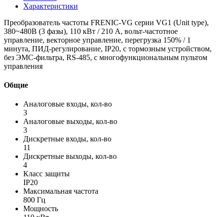
Характеристики
Преобразователь частоты FRENIC-VG серии VG1 (Unit type),
380~480B (3 фазы), 110 кВт / 210 A, вольт-частотное
управление, векторное управление, перегрузка 150% / 1
минута, ПИД-регулирование, IP20, с тормозным устройством,
без ЭМС-фильтра, RS-485, с многофункциональным пультом
управления
Общие
Аналоговые входы, кол-во
3
Аналоговые выходы, кол-во
3
Дискретные входы, кол-во
11
Дискретные выходы, кол-во
4
Класс защиты
IP20
Максимальная частота
800 Гц
Мощность