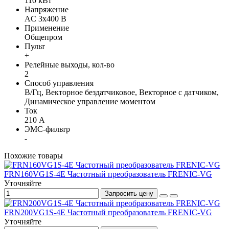
110 кВт
Напряжение
AC 3х400 В
Применение
Общепром
Пульт
+
Релейные выходы, кол-во
2
Способ управления
В/Гц, Векторное бездатчиковое, Векторное с датчиком,
Динамическое управление моментом
Ток
210 А
ЭМС-фильтр
-
Похожие товары
FRN160VG1S-4E Частотный преобразователь FRENIC-VG
Уточняйте
Запросить цену
FRN200VG1S-4E Частотный преобразователь FRENIC-VG
Уточняйте