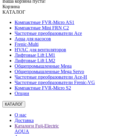
Ваша корзина пуста!
Корзина
КАТАЛОГ
Компактные FVR-Micro AS1
Компактные Mini FRN C2
Частотные преобразователи Ace
Aqua для насосов
Frenic-Multi
HVAC для вентиляторов
Лифтовые Lift LM1
Лифтовые Lift LM2
Общепромышленные Mega
Общепромышленные Mega Servo
Частотные преобразователи Ace-H
Частотные преобразователи Frenic-VG
Компактные FVR-Micro S2
Опции
КАТАЛОГ
О нас
Доставка
Каталоги Fuji-Electric
AQUA