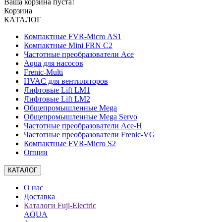
Ваша корзина пуста!
Корзина
КАТАЛОГ
Компактные FVR-Micro AS1
Компактные Mini FRN C2
Частотные преобразователи Ace
Aqua для насосов
Frenic-Multi
HVAC для вентиляторов
Лифтовые Lift LM1
Лифтовые Lift LM2
Общепромышленные Mega
Общепромышленные Mega Servo
Частотные преобразователи Ace-H
Частотные преобразователи Frenic-VG
Компактные FVR-Micro S2
Опции
КАТАЛОГ
О нас
Доставка
Каталоги Fuji-Electric
AQUA