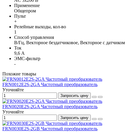
AC 3х200 В
Применение
Общепром
Пульт
+
Релейные выходы, кол-во
1
Способ управления
В/Гц, Векторное бездатчиковое, Векторное с датчиком
Ток
9,6 А
ЭМС-фильтр
-
Похожие товары
FRN0012E2S-2GA Частотный преобразователь
Уточняйте
Запросить цену
FRN0020E2S-2GA Частотный преобразователь
Уточняйте
Запросить цену
FRN0030E2S-2GB Частотный преобразователь