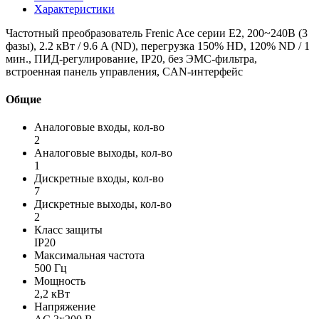
Характеристики
Частотный преобразователь Frenic Ace серии E2, 200~240B (3
фазы), 2.2 кВт / 9.6 A (ND), перегрузка 150% HD, 120% ND / 1
мин., ПИД-регулирование, IP20, без ЭМС-фильтра,
встроенная панель управления, CAN-интерфейс
Общие
Аналоговые входы, кол-во
2
Аналоговые выходы, кол-во
1
Дискретные входы, кол-во
7
Дискретные выходы, кол-во
2
Класс защиты
IP20
Максимальная частота
500 Гц
Мощность
2,2 кВт
Напряжение