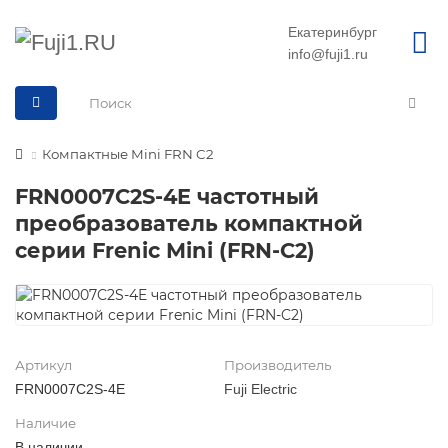
Екатеринбург
info@fuji1.ru
Компактные Mini FRN C2
FRN0007C2S-4E частотный
преобразователь компактной
серии Frenic Mini (FRN-C2)
Артикул
Производитель
FRN0007C2S-4E
Fuji Electric
Наличие
В наличии