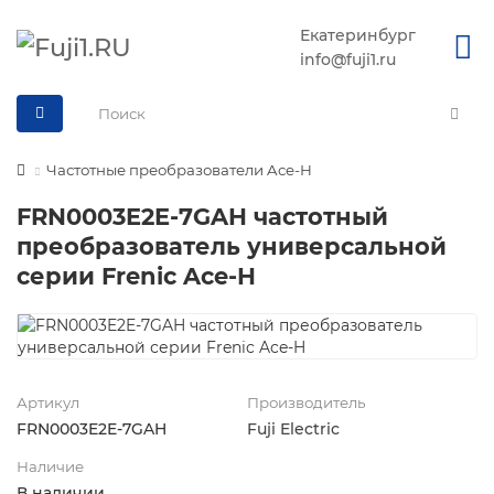
Екатеринбург
info@fuji1.ru
Частотные преобразователи Ace-H
FRN0003E2E-7GAH частотный
преобразователь универсальной
серии Frenic Ace-H
Артикул
Производитель
FRN0003E2E-7GAH
Fuji Electric
Наличие
В наличии