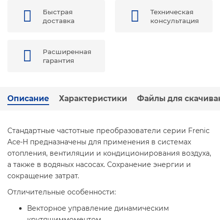
Быстрая
Техническая
доставка
консультация
Расширенная
гарантия
Описание
Характеристики
Файлы для скачива
Стандартные частотные преобразователи серии Frenic
Ace-H предназначены для применения в системах
отопления, вентиляции и кондиционирования воздуха,
а также в водяных насосах. Сохранение энергии и
сокращение затрат.
Отличительные особенности:
Векторное управление динамическим
крутящим
моментом