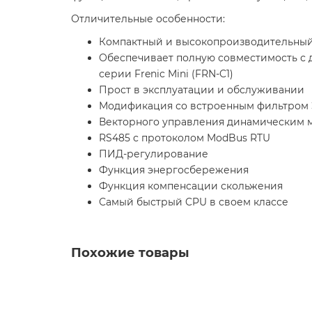
Отличительные особенности:
Компактный и высокопроизводительны
Обеспечивает полную совместимость с д
серии Frenic Mini (FRN-C1)
Прост в эксплуатации и обслуживании
Модификация со встроенным фильтром
Векторного управления динамическим 
RS485 с протоколом ModBus RTU
ПИД-регулирование
Функция энергосбережения
Функция компенcации скольжения
Самый быстрый CPU в своем классе
Похожие товары