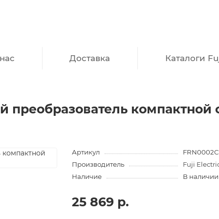
нас
Доставка
Каталоги Fuj
 преобразователь компактной се
Артикул
FRN0002C
Производитель
Fuji Electri
Наличие
В наличии
25 869 р.