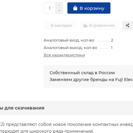
В корзину
В закладки
В сравнение
Аналоговый вход, кол-во
2
Аналоговый выход, кол-во
1
Все характеристики
Собственный склад в России
Заменяем другие бренды на Fuji Elec
ы для скачивания
-C2) представляют собой новое поколение компактных инве
 подходят для широкого ряда применений.