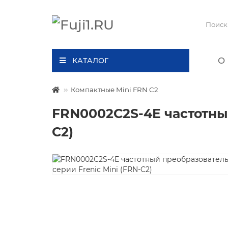
О 
КАТАЛОГ
Компактные Mini FRN C2
FRN0002C2S-4E частотный
C2)