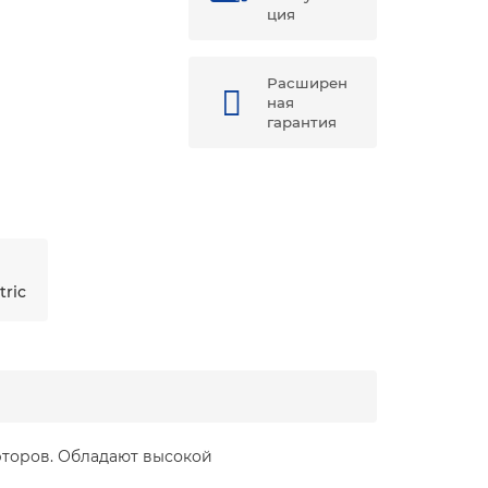
ция
Расширен
ная
гарантия
tric
рторов. Обладают высокой