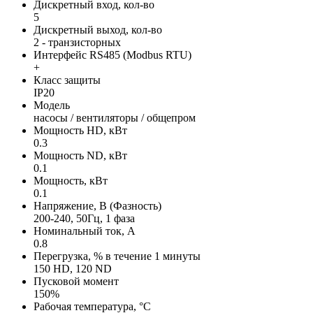
Дискретный вход, кол-во
5
Дискретный выход, кол-во
2 - транзисторных
Интерфейс RS485 (Modbus RTU)
+
Класс защиты
IP20
Модель
насосы / вентиляторы / общепром
Мощность HD, кВт
0.3
Мощность ND, кВт
0.1
Мощность, кВт
0.1
Напряжение, В (Фазность)
200-240, 50Гц, 1 фаза
Номинальный ток, А
0.8
Перегрузка, % в течение 1 минуты
150 HD, 120 ND
Пусковой момент
150%
Рабочая температура, °С