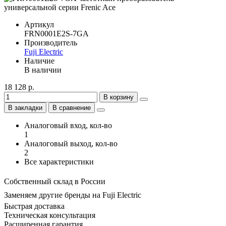
Артикул
FRN0001E2S-7GA
Производитель
Fuji Electric
Наличие
В наличии
18 128 р.
В корзину
В закладки
В сравнение
Аналоговый вход, кол-во
1
Аналоговый выход, кол-во
2
Все характеристики
Собственный склад в России
Заменяем другие бренды на Fuji Electric
Быстрая доставка
Техническая консультация
Расширенная гарантия