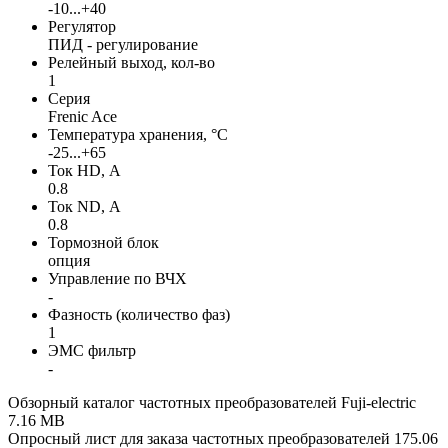
-10...+40
Регулятор
ПИД - регулирование
Релейный выход, кол-во
1
Серия
Frenic Ace
Температура хранения, °С
-25...+65
Ток HD, А
0.8
Ток ND, А
0.8
Тормозной блок
опция
Управление по ВЧХ
-
Фазность (количество фаз)
1
ЭМС фильтр
-
Обзорный каталог частотных преобразователей Fuji-electric
7.16 MB
Опросный лист для заказа частотных преобразователей
175.06