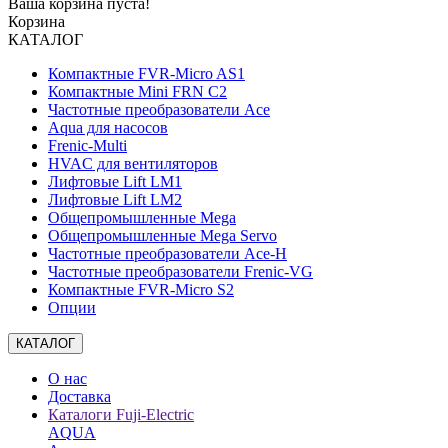
Ваша корзина пуста!
Корзина
КАТАЛОГ
Компактные FVR-Micro AS1
Компактные Mini FRN C2
Частотные преобразователи Ace
Aqua для насосов
Frenic-Multi
HVAC для вентиляторов
Лифтовые Lift LM1
Лифтовые Lift LM2
Общепромышленные Mega
Общепромышленные Mega Servo
Частотные преобразователи Ace-H
Частотные преобразователи Frenic-VG
Компактные FVR-Micro S2
Опции
КАТАЛОГ
О нас
Доставка
Каталоги Fuji-Electric
AQUA