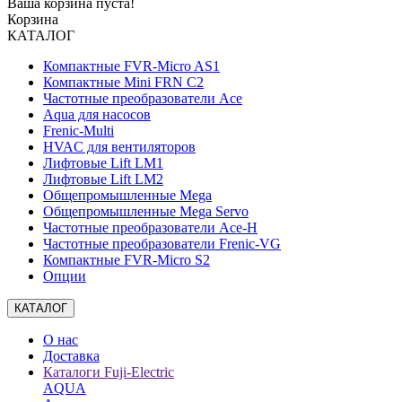
Ваша корзина пуста!
Корзина
КАТАЛОГ
Компактные FVR-Micro AS1
Компактные Mini FRN C2
Частотные преобразователи Ace
Aqua для насосов
Frenic-Multi
HVAC для вентиляторов
Лифтовые Lift LM1
Лифтовые Lift LM2
Общепромышленные Mega
Общепромышленные Mega Servo
Частотные преобразователи Ace-H
Частотные преобразователи Frenic-VG
Компактные FVR-Micro S2
Опции
КАТАЛОГ
О нас
Доставка
Каталоги Fuji-Electric
AQUA