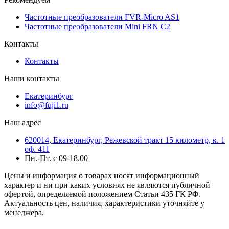
Частотные преобразователи FVR-Micro AS1
Частотные преобразователи Mini FRN C2
Контакты
Контакты
Наши контакты
Екатеринбург
info@fuji1.ru
Наш адрес
620014, Екатеринбург, Режевской тракт 15 километр, к. 1
оф. 411
Пн.-Пт. с 09-18.00
Цены и информация о товарах носят информационный
характер и ни при каких условиях не являются публичной
офертой, определяемой положением Статьи 435 ГК РФ.
Актуальность цен, наличия, характеристики уточняйте у
менеджера.