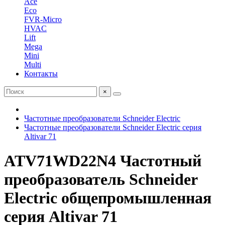
Ace
Eco
FVR-Micro
HVAC
Lift
Mega
Mini
Multi
Контакты
×
Частотные преобразователи Schneider Electric
Частотные преобразователи Schneider Electric серия
Altivar 71
ATV71WD22N4 Частотный
преобразователь Schneider
Electric общепромышленная
серия Altivar 71