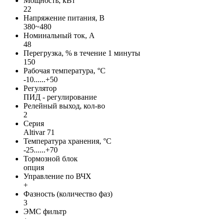
Мощность, кВт
22
Напряжение питания, В
380~480
Номинальный ток, А
48
Перегрузка, % в течение 1 минуты
150
Рабочая температура, °С
-10......+50
Регулятор
ПИД - регулирование
Релейный выход, кол-во
2
Серия
Altivar 71
Температура хранения, °С
-25......+70
Тормозной блок
опция
Управление по ВЧХ
+
Фазность (количество фаз)
3
ЭМС фильтр