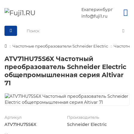
Екатеринбург
info@fuji1.ru
Частотные преобразователи Schneider Electric
Частотные
ATV71HU75S6X Частотный
преобразователь Schneider Electric
общепромышленная серия Altivar
71
Артикул
Производитель
ATV71HU75S6X
Schneider Electric