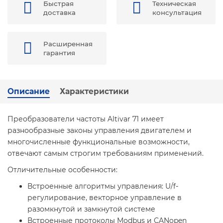
Быстрая
Техническая
доставка
консультация
Расширенная
гарантия
Описание
Характеристики
Преобразователи частоты Altivar 71 имеет
разнообразные законы управления двигателем и
многочисленные функциональные возможности,
отвечают самым строгим требованиям применений.
Отличительные особенности:
Встроенные алгоритмы управления: U/f-
регулирование, векторное управление в
разомкнутой и замкнутой системе
Встроенные протоколы Modbus и CANopen