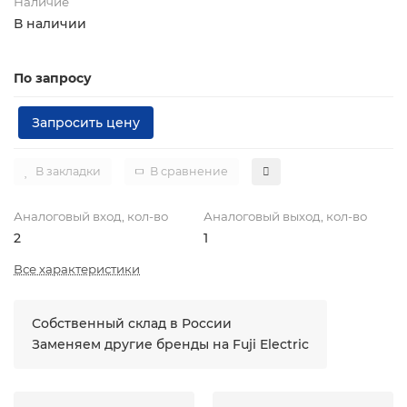
Наличие
В наличии
По запросу
Запросить цену
В закладки
В сравнение
Аналоговый вход, кол-во
Аналоговый выход, кол-во
2
1
Все характеристики
Собственный склад в России
Заменяем другие бренды на Fuji Electric