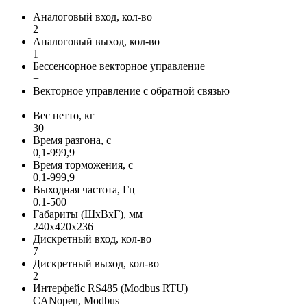
Аналоговый вход, кол-во
2
Аналоговый выход, кол-во
1
Бессенсорное векторное управление
+
Векторное управление с обратной связью
+
Вес нетто, кг
30
Время разгона, с
0,1-999,9
Время торможения, с
0,1-999,9
Выходная частота, Гц
0.1-500
Габариты (ШхВхГ), мм
240х420х236
Дискретный вход, кол-во
7
Дискретный выход, кол-во
2
Интерфейс RS485 (Modbus RTU)
CANopen, Modbus