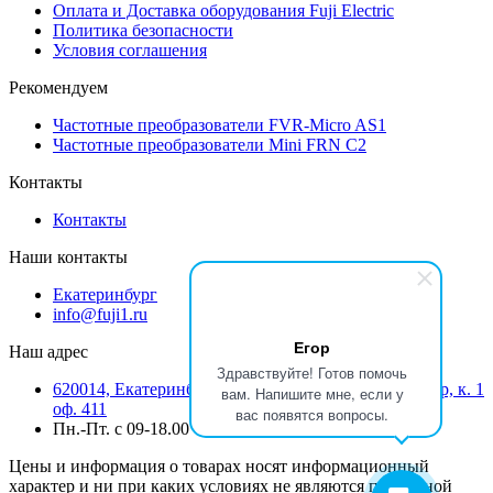
Оплата и Доставка оборудования Fuji Electric
Политика безопасности
Условия соглашения
Рекомендуем
Частотные преобразователи FVR-Micro AS1
Частотные преобразователи Mini FRN C2
Контакты
Контакты
Наши контакты
Екатеринбург
info@fuji1.ru
Егор
Наш адрес
Здравствуйте! Готов помочь
620014, Екатеринбург, Режевской тракт 15 километр, к. 1
вам. Напишите мне, если у
оф. 411
вас появятся вопросы.
Пн.-Пт. с 09-18.00
Цены и информация о товарах носят информационный
характер и ни при каких условиях не являются публичной