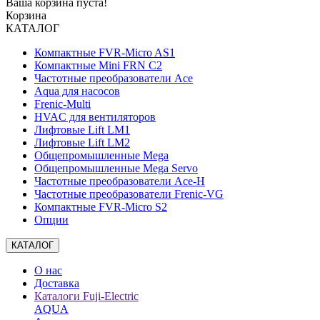
Ваша корзина пуста!
Корзина
КАТАЛОГ
Компактные FVR-Micro AS1
Компактные Mini FRN C2
Частотные преобразователи Ace
Aqua для насосов
Frenic-Multi
HVAC для вентиляторов
Лифтовые Lift LM1
Лифтовые Lift LM2
Общепромышленные Mega
Общепромышленные Mega Servo
Частотные преобразователи Ace-H
Частотные преобразователи Frenic-VG
Компактные FVR-Micro S2
Опции
КАТАЛОГ
О нас
Доставка
Каталоги Fuji-Electric
AQUA