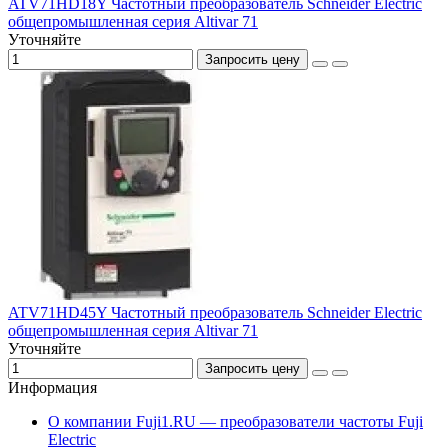
ATV71HD18Y Частотный преобразователь Schneider Electric
общепромышленная серия Altivar 71
Уточняйте
Запросить цену
ATV71HD45Y Частотный преобразователь Schneider Electric
общепромышленная серия Altivar 71
Уточняйте
Запросить цену
Информация
О компании Fuji1.RU — преобразователи частоты Fuji
Electric