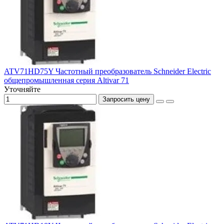
ATV71HD75Y Частотный преобразователь Schneider Electric
общепромышленная серия Altivar 71
Уточняйте
Запросить цену