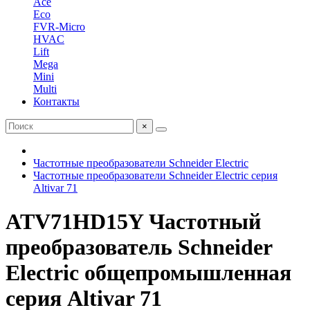
Ace
Eco
FVR-Micro
HVAC
Lift
Mega
Mini
Multi
Контакты
×
Частотные преобразователи Schneider Electric
Частотные преобразователи Schneider Electric серия
Altivar 71
ATV71HD15Y Частотный
преобразователь Schneider
Electric общепромышленная
серия Altivar 71