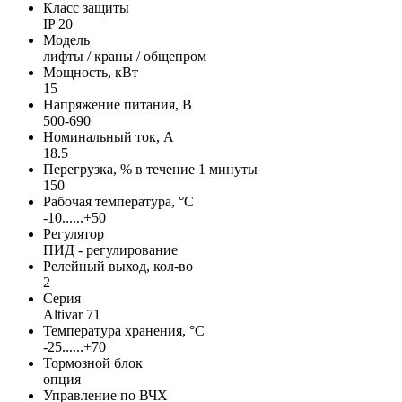
Класс защиты
IP 20
Модель
лифты / краны / общепром
Мощность, кВт
15
Напряжение питания, В
500-690
Номинальный ток, А
18.5
Перегрузка, % в течение 1 минуты
150
Рабочая температура, °С
-10......+50
Регулятор
ПИД - регулирование
Релейный выход, кол-во
2
Серия
Altivar 71
Температура хранения, °С
-25......+70
Тормозной блок
опция
Управление по ВЧХ