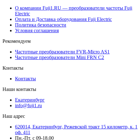
О компании Fuji1.RU — преобразователи частоты Fuji
Electric
Оплата и Доставка оборудования Fuji Electric
Политика безопасности
Условия соглашения
Рекомендуем
Частотные преобразователи FVR-Micro AS1
Частотные преобразователи Mini FRN C2
Контакты
Контакты
Наши контакты
Екатеринбург
info@fuji1.ru
Наш адрес
620014, Екатеринбург, Режевской тракт 15 километр, к. 1
оф. 411
Пн.-Пт. с 09-18.00