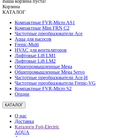
Ваша корзина пуста!
Корзина
КАТАЛОГ
Компактные FVR-Micro AS1
Компактные Mini FRN C2
Частотные преобразователи Ace
Aqua для насосов
Frenic-Multi
HVAC для вентиляторов
Лифтовые Lift LM1
Лифтовые Lift LM2
Общепромышленные Mega
Общепромышленные Mega Servo
Частотные преобразователи Ace-H
Частотные преобразователи Frenic-VG
Компактные FVR-Micro S2
Опции
КАТАЛОГ
О нас
Доставка
Каталоги Fuji-Electric
AQUA