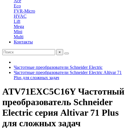
Ace
Eco
FVR-Micro
HVAC
Lift
Mega
Mini
Multi
Контакты
×
Частотные преобразователи Schneider Electric
Частотные преобразователи Schneider Electric Altivar 71
Plus для сложных задач
ATV71EXC5С16Y Частотный
преобразователь Schneider
Electric серия Altivar 71 Plus
для сложных задач