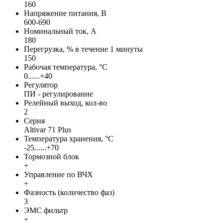
160
Напряжение питания, В
600-690
Номинальный ток, А
180
Перегрузка, % в течение 1 минуты
150
Рабочая температура, °С
0......+40
Регулятор
ПИ - регулирование
Релейный выход, кол-во
2
Серия
Altivar 71 Plus
Температура хранения, °С
-25......+70
Тормозной блок
+
Управление по ВЧХ
+
Фазность (количество фаз)
3
ЭМС фильтр
+