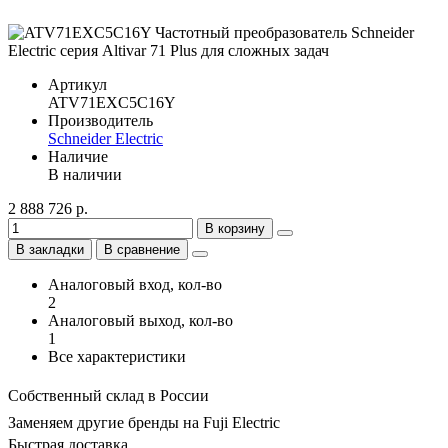
Артикул
ATV71EXC5С16Y
Производитель
Schneider Electric
Наличие
В наличии
2 888 726 р.
В корзину
В закладки
В сравнение
Аналоговый вход, кол-во
2
Аналоговый выход, кол-во
1
Все характеристики
Собственный склад в России
Заменяем другие бренды на Fuji Electric
Быстрая доставка