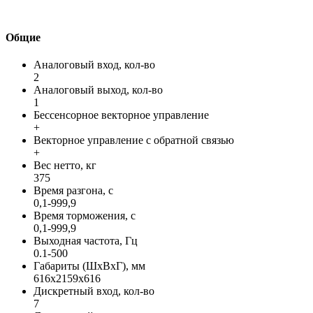
Общие
Аналоговый вход, кол-во
2
Аналоговый выход, кол-во
1
Бессенсорное векторное управление
+
Векторное управление с обратной связью
+
Вес нетто, кг
375
Время разгона, с
0,1-999,9
Время торможения, с
0,1-999,9
Выходная частота, Гц
0.1-500
Габариты (ШхВхГ), мм
616х2159х616
Дискретный вход, кол-во
7