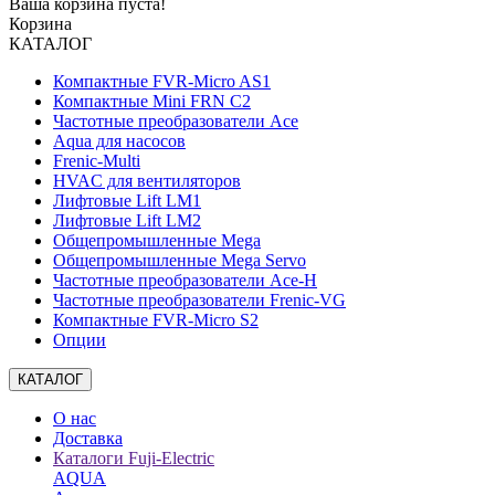
Ваша корзина пуста!
Корзина
КАТАЛОГ
Компактные FVR-Micro AS1
Компактные Mini FRN C2
Частотные преобразователи Ace
Aqua для насосов
Frenic-Multi
HVAC для вентиляторов
Лифтовые Lift LM1
Лифтовые Lift LM2
Общепромышленные Mega
Общепромышленные Mega Servo
Частотные преобразователи Ace-H
Частотные преобразователи Frenic-VG
Компактные FVR-Micro S2
Опции
КАТАЛОГ
О нас
Доставка
Каталоги Fuji-Electric
AQUA