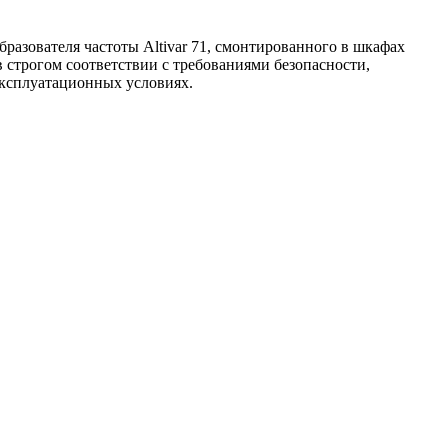
бразователя частоты Altivar 71, смонтированного в шкафах
в строгом соответствии с требованиями безопасности,
ксплуатационных условиях.