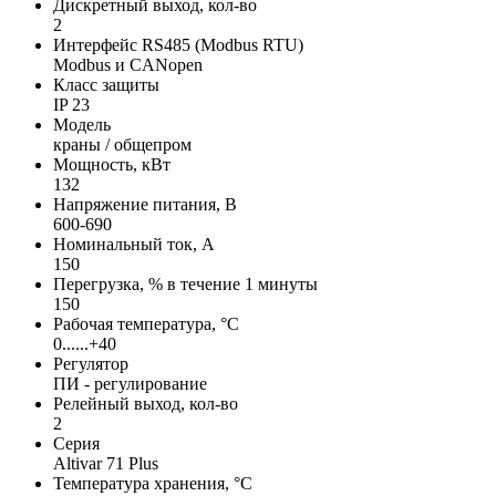
Дискретный выход, кол-во
2
Интерфейс RS485 (Modbus RTU)
Modbus и CANopen
Класс защиты
IP 23
Модель
краны / общепром
Мощность, кВт
132
Напряжение питания, В
600-690
Номинальный ток, А
150
Перегрузка, % в течение 1 минуты
150
Рабочая температура, °С
0......+40
Регулятор
ПИ - регулирование
Релейный выход, кол-во
2
Серия
Altivar 71 Plus
Температура хранения, °С