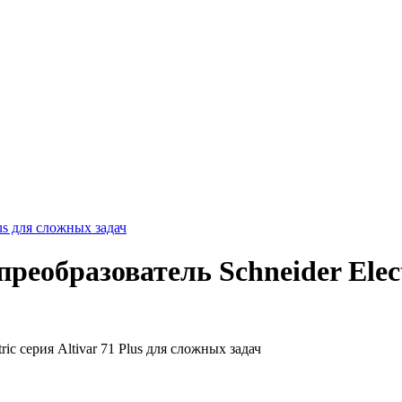
lus для сложных задач
бразователь Schneider Electri