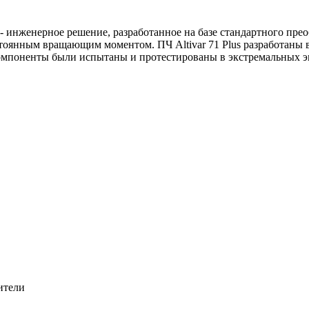
 - инженерное решение, разработанное на базе стандартного прео
остоянным вращающим моментом. ПЧ Altivar 71 Plus разработаны 
компоненты были испытаны и протестированы в экстремальных э
ители