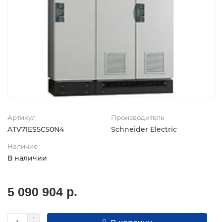
Артикул
Производитель
ATV71ES5C50N4
Schneider Electric
Наличие
В наличии
5 090 904 р.