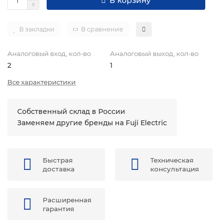
В корзину
В закладки
В сравнение
Аналоговый вход, кол-во
Аналоговый выход, кол-во
2
1
Все характеристики
Собственный склад в России
Заменяем другие бренды на Fuji Electric
Быстрая
Техническая
доставка
консультация
Расширенная
гарантия