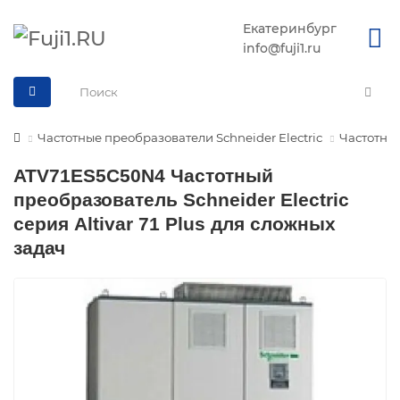
Екатеринбург
info@fuji1.ru
Частотные преобразователи Schneider Electric
Частотные
ATV71ES5C50N4 Частотный
преобразователь Schneider Electric
серия Altivar 71 Plus для сложных
задач