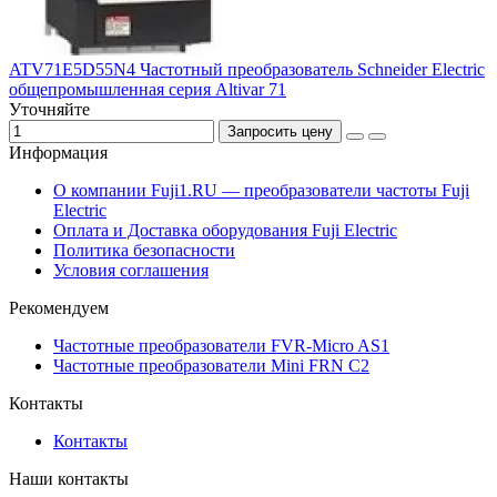
ATV71E5D55N4 Частотный преобразователь Schneider Electric
общепромышленная серия Altivar 71
Уточняйте
Запросить цену
Информация
О компании Fuji1.RU — преобразователи частоты Fuji
Electric
Оплата и Доставка оборудования Fuji Electric
Политика безопасности
Условия соглашения
Рекомендуем
Частотные преобразователи FVR-Micro AS1
Частотные преобразователи Mini FRN C2
Контакты
Контакты
Наши контакты