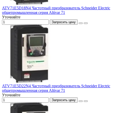
ATV71E5D18N4 Частотный преобразователь Schneider Electric
общепромышленная серия Altivar 71
Уточняйте
Запросить цену
ATV71E5D22N4 Частотный преобразователь Schneider Electric
общепромышленная серия Altivar 71
Уточняйте
Запросить цену