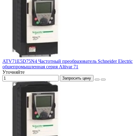
ATV71E5D75N4 Частотный преобразователь Schneider Electric
общепромышленная серия Altivar 71
Уточняйте
Запросить цену