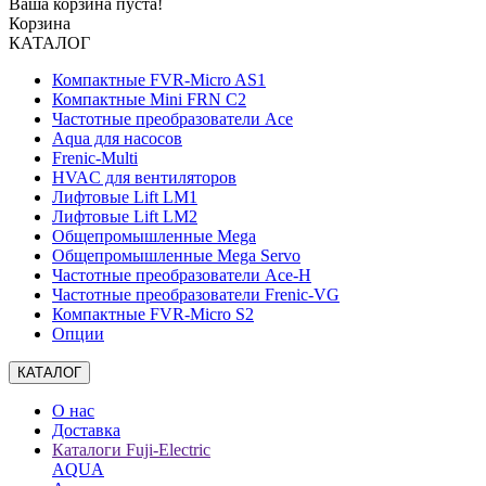
Ваша корзина пуста!
Корзина
КАТАЛОГ
Компактные FVR-Micro AS1
Компактные Mini FRN C2
Частотные преобразователи Ace
Aqua для насосов
Frenic-Multi
HVAC для вентиляторов
Лифтовые Lift LM1
Лифтовые Lift LM2
Общепромышленные Mega
Общепромышленные Mega Servo
Частотные преобразователи Ace-H
Частотные преобразователи Frenic-VG
Компактные FVR-Micro S2
Опции
КАТАЛОГ
О нас
Доставка
Каталоги Fuji-Electric
AQUA