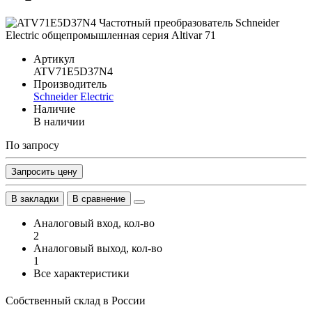
Артикул
ATV71E5D37N4
Производитель
Schneider Electric
Наличие
В наличии
По запросу
Запросить цену
В закладки
В сравнение
Аналоговый вход, кол-во
2
Аналоговый выход, кол-во
1
Все характеристики
Собственный склад в России