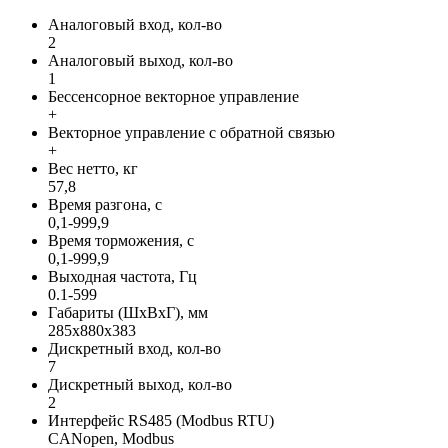
Аналоговый вход, кол-во
2
Аналоговый выход, кол-во
1
Бессенсорное векторное управление
+
Векторное управление с обратной связью
+
Вес нетто, кг
57,8
Время разгона, с
0,1-999,9
Время торможения, с
0,1-999,9
Выходная частота, Гц
0.1-599
Габариты (ШхВхГ), мм
285х880х383
Дискретный вход, кол-во
7
Дискретный выход, кол-во
2
Интерфейс RS485 (Modbus RTU)
CANopen, Modbus