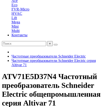
Ace
Eco
FVR-Micro
HVAC
Lift
Mega
Mini
Multi
Контакты
×
Частотные преобразователи Schneider Electric
Частотные преобразователи Schneider Electric серия
Altivar 71
ATV71E5D37N4 Частотный
преобразователь Schneider
Electric общепромышленная
серия Altivar 71