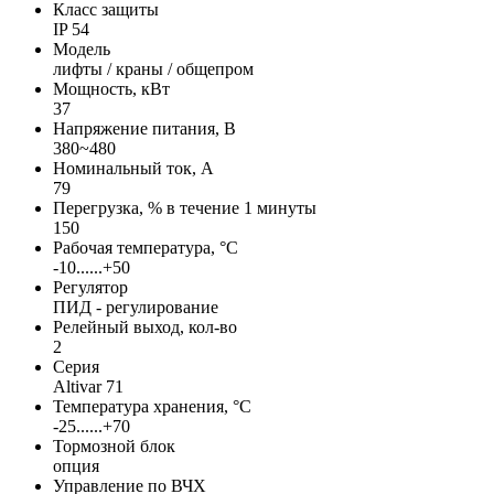
Класс защиты
IP 54
Модель
лифты / краны / общепром
Мощность, кВт
37
Напряжение питания, В
380~480
Номинальный ток, А
79
Перегрузка, % в течение 1 минуты
150
Рабочая температура, °С
-10......+50
Регулятор
ПИД - регулирование
Релейный выход, кол-во
2
Серия
Altivar 71
Температура хранения, °С
-25......+70
Тормозной блок
опция
Управление по ВЧХ