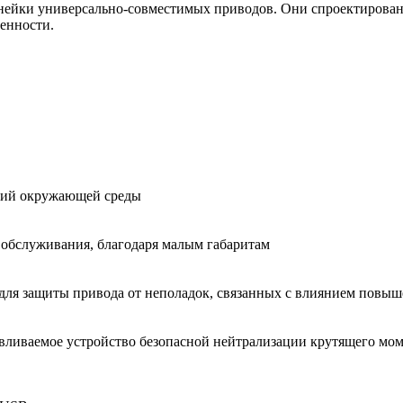
нейки универсально-совместимых приводов. Они спроектирован
енности.
овий окружающей среды
 обслуживания, благодаря малым габаритам
для защиты привода от неполадок, связанных с влиянием повы
авливаемое устройство безопасной нейтрализации крутящего мом