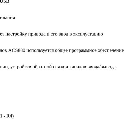
 USB
живания
т настройку привода и его ввод в эксплуатацию
одов ACS880 используется общее программное обеспечение
ин, устройств обратной связи и каналов ввода/вывода
 - R4)