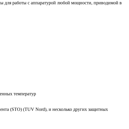
ы для работы с аппаратурой любой мощности, приводимой в
шенных температур
ента (STO) (TUV Nord), и несколько других защитных