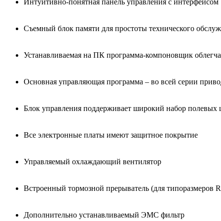
Интуитивно-понятная панель управления с интерфейсом
Съемный блок памяти для простоты технического обслу
Устанавливаемая на ПК программа-компоновщик облегчае
Основная управляющая программа – во всей серии прив
Блок управления поддерживает широкий набор полевых ш
Все электронные платы имеют защитное покрытие
Управляемый охлаждающий вентилятор
Встроенный тормозной прерыватель (для типоразмеров R1
Дополнительно устанавливаемый ЭМС фильтр