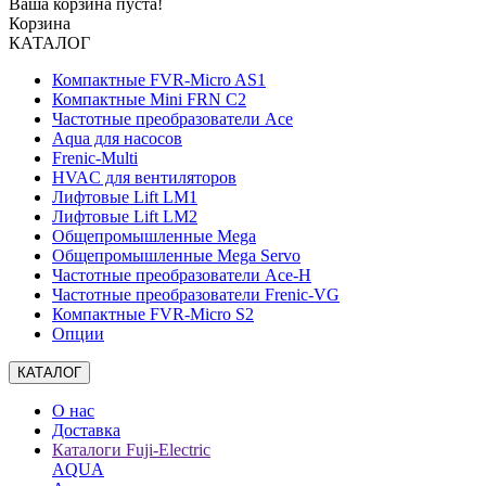
Ваша корзина пуста!
Корзина
КАТАЛОГ
Компактные FVR-Micro AS1
Компактные Mini FRN C2
Частотные преобразователи Ace
Aqua для насосов
Frenic-Multi
HVAC для вентиляторов
Лифтовые Lift LM1
Лифтовые Lift LM2
Общепромышленные Mega
Общепромышленные Mega Servo
Частотные преобразователи Ace-H
Частотные преобразователи Frenic-VG
Компактные FVR-Micro S2
Опции
КАТАЛОГ
О нас
Доставка
Каталоги Fuji-Electric
AQUA