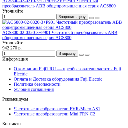
ACS800-02-0210-3+D150+E210+P901 Частотный
преобразователь ABB общепромышленная серия ACS800
Уточняйте
Запросить цену
ACS800-02-0320-3+P901 Частотный преобразователь ABB
общепромышленная серия ACS800
Уточняйте
942 270 р.
В корзину
Информация
О компании Fuji1.RU — преобразователи частоты Fuji
Electric
Оплата и Доставка оборудования Fuji Electric
Политика безопасности
Условия соглашения
Рекомендуем
Частотные преобразователи FVR-Micro AS1
Частотные преобразователи Mini FRN C2
Контакты