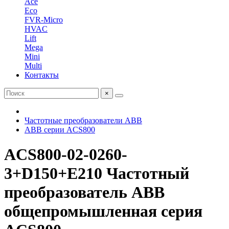
Ace
Eco
FVR-Micro
HVAC
Lift
Mega
Mini
Multi
Контакты
×
Частотные преобразователи ABB
ABB серии ACS800
ACS800-02-0260-
3+D150+E210 Частотный
преобразователь ABB
общепромышленная серия