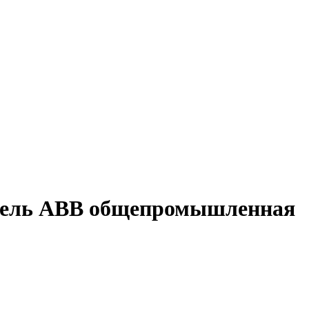
атель ABB общепромышленная