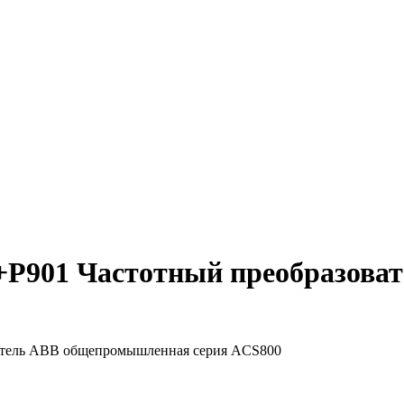
+P901 Частотный преобразов