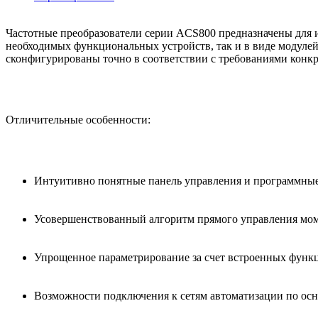
Частотные преобразователи серии ACS800 предназначены для 
необходимых функциональных устройств, так и в виде модулей
сконфигурированы точно в соответствии с требованиями кон
Отличительные особенности:
Интуитивно понятные панель управления и программные
Усовершенствованный алгоритм прямого управления моме
Упрощенное параметрирование за счет встроенных функц
Возможности подключения к сетям автоматизации по ос