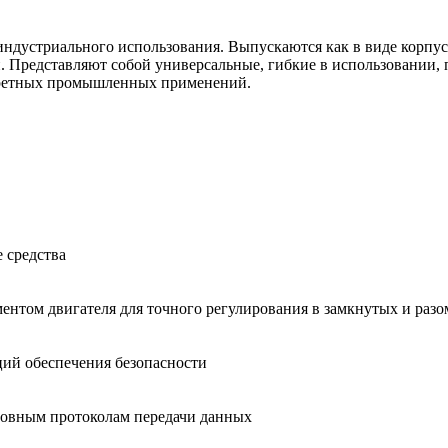
индустриального использования. Выпускаются как в виде корпу
. Представляют собой универсальные, гибкие в использовании, 
кретных промышленных применений.
 средства
нтом двигателя для точного регулирования в замкнутых и разо
ий обеспечения безопасности
новным протоколам передачи данных