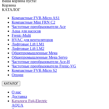
Ваша корзина пуста!
Корзина
КАТАЛОГ
Компактные FVR-Micro AS1
Компактные Mini FRN C2
Частотные преобразователи Ace
Aqua для насосов
Frenic-Multi
HVAC для вентиляторов
Лифтовые Lift LM1
Лифтовые Lift LM2
Общепромышленные Mega
Общепромышленные Mega Servo
Частотные преобразователи Ace-H
Частотные преобразователи Frenic-VG
Компактные FVR-Micro S2
Опции
КАТАЛОГ
О нас
Доставка
Каталоги Fuji-Electric
AQUA