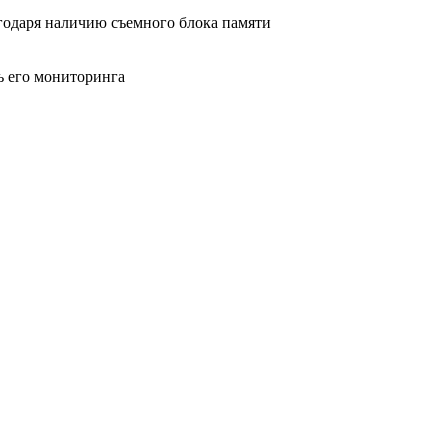
годаря наличию съемного блока памяти
 его мониторинга