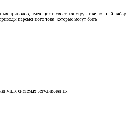
сных приводов, имеющих в своем конструктиве полный набор
приводы переменного тока, которые могут быть
мкнутых системах регулирования