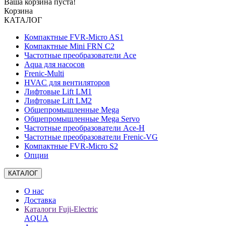
Ваша корзина пуста!
Корзина
КАТАЛОГ
Компактные FVR-Micro AS1
Компактные Mini FRN C2
Частотные преобразователи Ace
Aqua для насосов
Frenic-Multi
HVAC для вентиляторов
Лифтовые Lift LM1
Лифтовые Lift LM2
Общепромышленные Mega
Общепромышленные Mega Servo
Частотные преобразователи Ace-H
Частотные преобразователи Frenic-VG
Компактные FVR-Micro S2
Опции
КАТАЛОГ
О нас
Доставка
Каталоги Fuji-Electric
AQUA