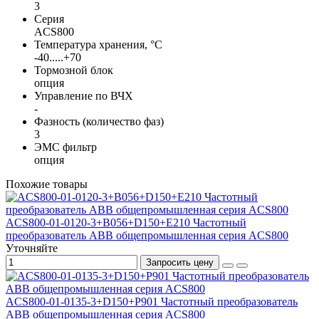
3
Серия
ACS800
Температура хранения, °С
-40.....+70
Тормозной блок
опция
Управление по ВЧХ
-
Фазность (количество фаз)
3
ЭМС фильтр
опция
Похожие товары
ACS800-01-0120-3+B056+D150+E210 Частотный
преобразователь ABB общепромышленная серия ACS800
Уточняйте
Запросить цену
ACS800-01-0135-3+D150+P901 Частотный преобразователь
ABB общепромышленная серия ACS800