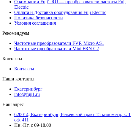
О компании Fuji1.RU — преобразователи частоты Fuji
Electric
Оплата и Доставка оборудования Fuji Electric
Политика безопасности
Условия соглашения
Рекомендуем
Частотные преобразователи FVR-Micro AS1
Частотные преобразователи Mini FRN C2
Контакты
Контакты
Наши контакты
Екатеринбург
info@fuji1.ru
Наш адрес
620014, Екатеринбург, Режевской тракт 15 километр, к. 1
оф. 411
Пн.-Пт. с 09-18.00