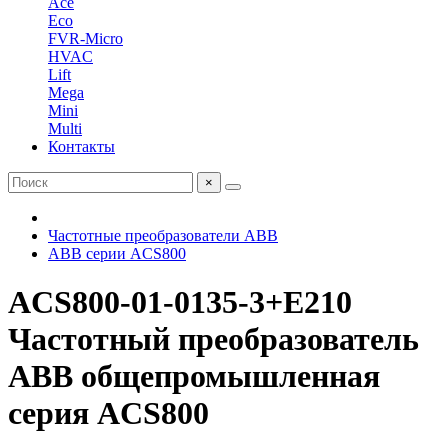
Ace
Eco
FVR-Micro
HVAC
Lift
Mega
Mini
Multi
Контакты
×
Частотные преобразователи ABB
ABB серии ACS800
ACS800-01-0135-3+E210
Частотный преобразователь
ABB общепромышленная
серия ACS800