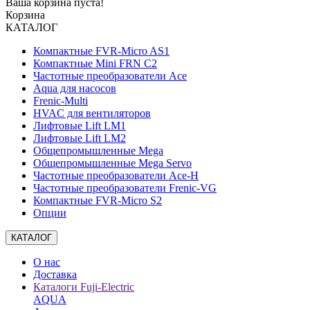
Ваша корзина пуста!
Корзина
КАТАЛОГ
Компактные FVR-Micro AS1
Компактные Mini FRN C2
Частотные преобразователи Ace
Aqua для насосов
Frenic-Multi
HVAC для вентиляторов
Лифтовые Lift LM1
Лифтовые Lift LM2
Общепромышленные Mega
Общепромышленные Mega Servo
Частотные преобразователи Ace-H
Частотные преобразователи Frenic-VG
Компактные FVR-Micro S2
Опции
КАТАЛОГ
О нас
Доставка
Каталоги Fuji-Electric
AQUA