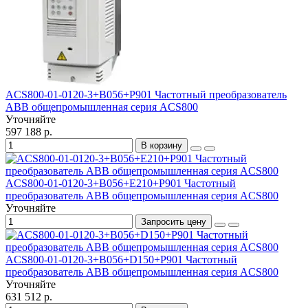
ACS800-01-0120-3+B056+P901 Частотный преобразователь
ABB общепромышленная серия ACS800
Уточняйте
597 188 р.
В корзину
ACS800-01-0120-3+B056+E210+P901 Частотный
преобразователь ABB общепромышленная серия ACS800
Уточняйте
Запросить цену
ACS800-01-0120-3+B056+D150+P901 Частотный
преобразователь ABB общепромышленная серия ACS800
Уточняйте
631 512 р.