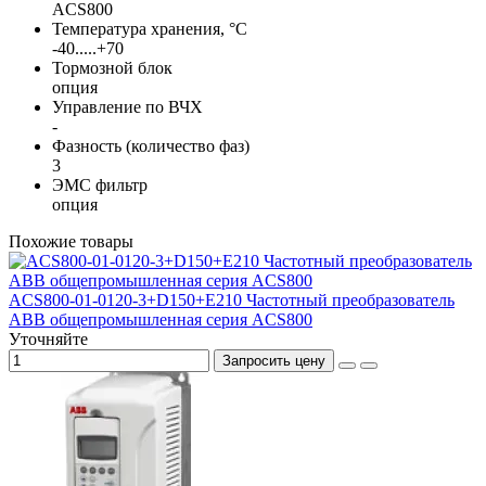
ACS800
Температура хранения, °С
-40.....+70
Тормозной блок
опция
Управление по ВЧХ
-
Фазность (количество фаз)
3
ЭМС фильтр
опция
Похожие товары
ACS800-01-0120-3+D150+E210 Частотный преобразователь
ABB общепромышленная серия ACS800
Уточняйте
Запросить цену