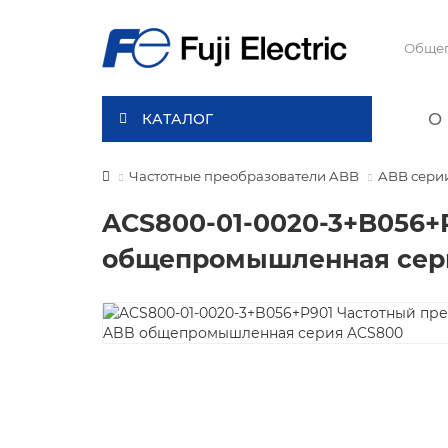
О 
КАТАЛОГ
Частотные преобразователи ABB
ABB сери
ACS800-01-0020-3+B056+
общепромышленная сер