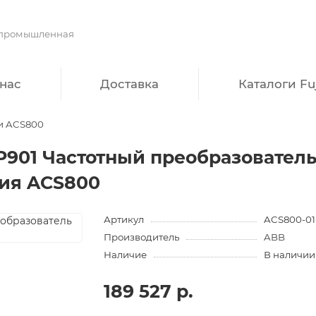
нас
Доставка
Каталоги Fuj
и ACS800
P901 Частотный преобразовател
ия ACS800
Артикул
ACS800-01
Производитель
ABB
Наличие
В наличии
189 527 р.