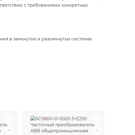
ответствии с требованиями конкретных
ия в замкнутых и разомкнутых системах