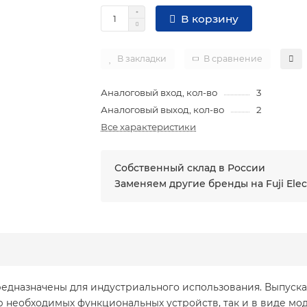
В корзину
В закладки
В сравнение
Аналоговый вход, кол-во
3
Аналоговый выход, кол-во
2
Все характеристики
Собственный склад в России
Заменяем другие бренды на Fuji Elec
едназначены для индустриального использования. Выпускаю
 необходимых функциональных устройств, так и в виде мо