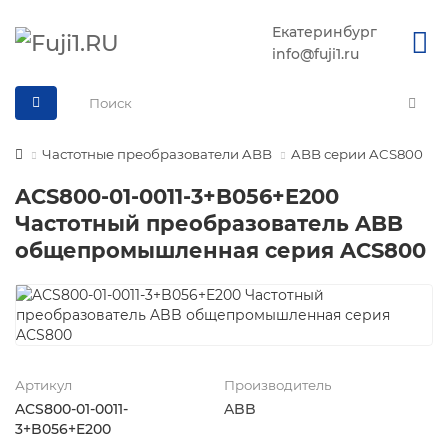
Екатеринбург
info@fuji1.ru
Частотные преобразователи ABB
ABB серии ACS800
ACS800-01-0011-3+B056+E200
Частотный преобразователь ABB
общепромышленная серия ACS800
Артикул
Производитель
ACS800-01-0011-
ABB
3+B056+E200