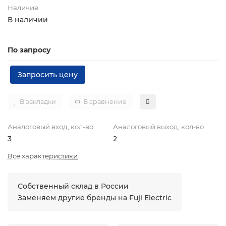
Наличие
В наличии
По запросу
Запросить цену
В закладки
В сравнение
Аналоговый вход, кол-во
Аналоговый выход, кол-во
3
2
Все характеристики
Собственный склад в России
Заменяем другие бренды на Fuji Electric