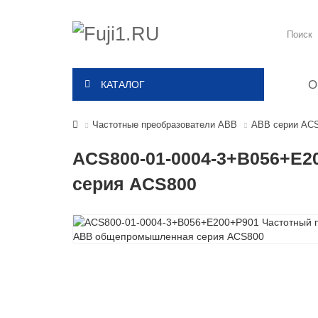
О
КАТАЛОГ
Частотные преобразователи ABB
ABB серии AC
ACS800-01-0004-3+B056+E
серия ACS800