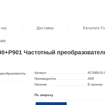
 нас
Доставка
Каталоги Fuj
S800
200+P901 Частотный преобразоват
Артикул
ACS800-01-
Производитель
ABB
Наличие
В наличии
По запросу