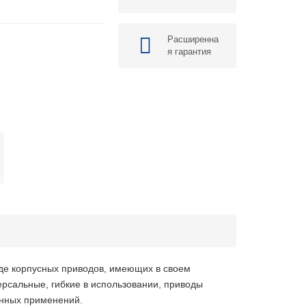
Расширенна
я гарантия
де корпусных приводов, имеющих в своем
ерсальные, гибкие в использовании, приводы
енных применений.