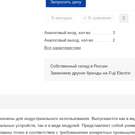
Запросить цену
В закладки
В сравнение
Аналоговый вход, кол-во
3
Аналоговый выход, кол-во
2
Все характеристики
Собственный склад в России
Заменяем другие бренды на Fuji Electric
ачены для индустриального использования. Выпускаются как в ви
льных устройств, так и в виде модулей. Представляют собой унив
рованы точно в соответствии с требованиями конкретных промышл