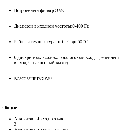
Встроенный фильтр ЭМС
Диапазон выходной частоты:0-400 Гц
Рабочая температура:от 0 °C до 50 °C
6 дискретных входов,3 аналоговый вход,1 релейный
выход,2 аналоговый выход
Класс защиты:IP20
Общие
Аналоговый вход, кол-во
3
Аналоговый выход, кол-во