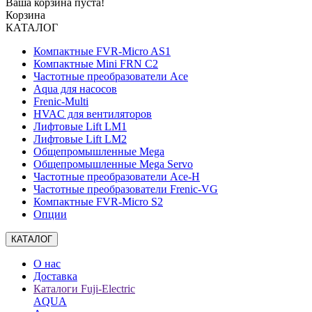
Ваша корзина пуста!
Корзина
КАТАЛОГ
Компактные FVR-Micro AS1
Компактные Mini FRN C2
Частотные преобразователи Ace
Aqua для насосов
Frenic-Multi
HVAC для вентиляторов
Лифтовые Lift LM1
Лифтовые Lift LM2
Общепромышленные Mega
Общепромышленные Mega Servo
Частотные преобразователи Ace-H
Частотные преобразователи Frenic-VG
Компактные FVR-Micro S2
Опции
КАТАЛОГ
О нас
Доставка
Каталоги Fuji-Electric
AQUA