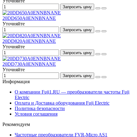
Уточняйте
Запросить цену
20DD650A0ENNBNANE
Уточняйте
Запросить цену
20DD820A0ENNBNANE
Уточняйте
Запросить цену
20DD730A0ENNBNANE
Уточняйте
Запросить цену
Информация
О компании Fuji1.RU — преобразователи частоты Fuji
Electric
Оплата и Доставка оборудования Fuji Electric
Политика безопасности
Условия соглашения
Рекомендуем
Частотные преобразователи FVR-Micro AS1