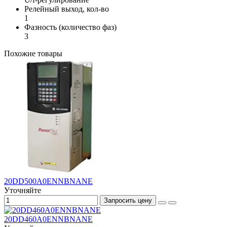
Релейный выход, кол-во
1
Фазность (количество фаз)
3
Похожие товары
20DD500A0ENNBNANE
Уточняйте
Запросить цену
20DD460A0ENNBNANE