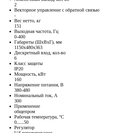
2
Векторное управление с обратной связью
-
Вес нетто, кг
151
Выходная частота, Гц
0-400
Габариты (ШхВхГ), мм
1150x480x363
Дискретный вход, кол-во
6
Класс защиты
IP20
Мощность, кВт
160
Напряжение питания, В
380-480
Номинальный ток, А
300
Применение
общепром
Рабочая температура, °С
0......50
Регулятор
U/f-регулирование