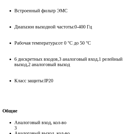
Встроенный фильтр ЭМС
Диапазон выходной частоты:0-400 Гц
Рабочая температура:от 0 °C до 50 °C
6 дискретных входов,3 аналоговый вход,1 релейный
выход,2 аналоговый выход
Класс защиты:IP20
Общие
Аналоговый вход, кол-во
3
Аналоговый выход, кол-во