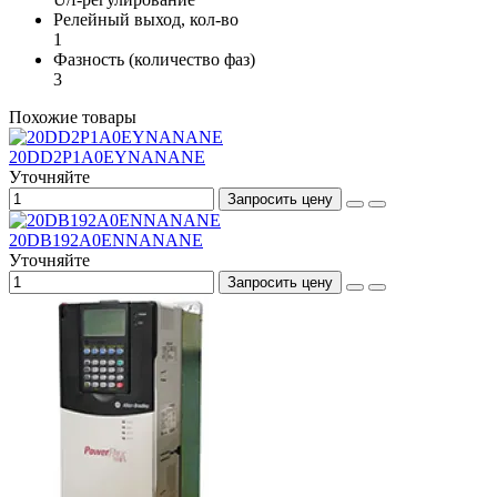
Релейный выход, кол-во
1
Фазность (количество фаз)
3
Похожие товары
20DD2P1A0EYNANANE
Уточняйте
Запросить цену
20DB192A0ENNANANE
Уточняйте
Запросить цену