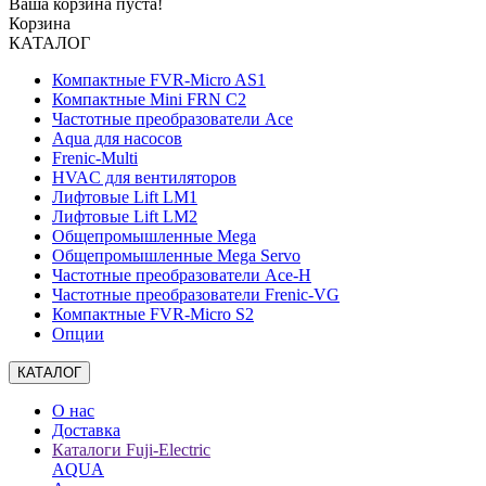
Ваша корзина пуста!
Корзина
КАТАЛОГ
Компактные FVR-Micro AS1
Компактные Mini FRN C2
Частотные преобразователи Ace
Aqua для насосов
Frenic-Multi
HVAC для вентиляторов
Лифтовые Lift LM1
Лифтовые Lift LM2
Общепромышленные Mega
Общепромышленные Mega Servo
Частотные преобразователи Ace-H
Частотные преобразователи Frenic-VG
Компактные FVR-Micro S2
Опции
КАТАЛОГ
О нас
Доставка
Каталоги Fuji-Electric
AQUA