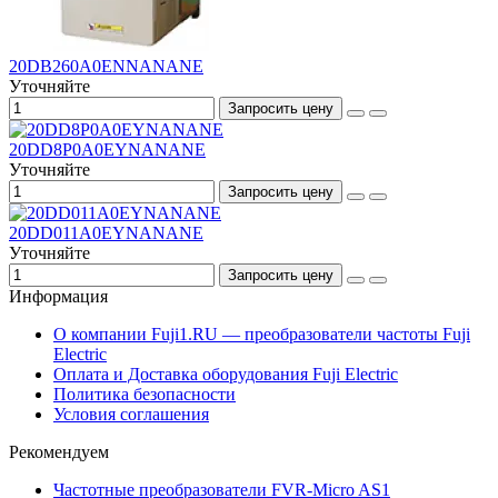
20DB260A0ENNANANE
Уточняйте
Запросить цену
20DD8P0A0EYNANANE
Уточняйте
Запросить цену
20DD011A0EYNANANE
Уточняйте
Запросить цену
Информация
О компании Fuji1.RU — преобразователи частоты Fuji
Electric
Оплата и Доставка оборудования Fuji Electric
Политика безопасности
Условия соглашения
Рекомендуем
Частотные преобразователи FVR-Micro AS1