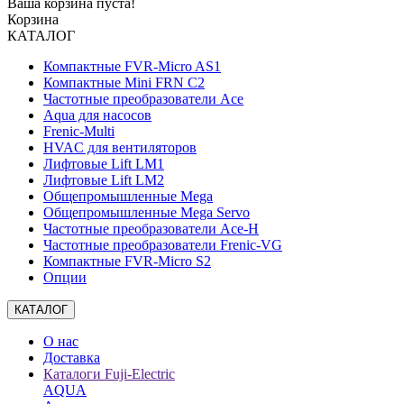
Ваша корзина пуста!
Корзина
КАТАЛОГ
Компактные FVR-Micro AS1
Компактные Mini FRN C2
Частотные преобразователи Ace
Aqua для насосов
Frenic-Multi
HVAC для вентиляторов
Лифтовые Lift LM1
Лифтовые Lift LM2
Общепромышленные Mega
Общепромышленные Mega Servo
Частотные преобразователи Ace-H
Частотные преобразователи Frenic-VG
Компактные FVR-Micro S2
Опции
КАТАЛОГ
О нас
Доставка
Каталоги Fuji-Electric
AQUA