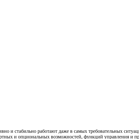
тивно и стабильно работают даже в самых требовательных ситу
ртных и опциональных возможностей, функций управления и пр