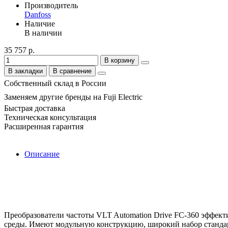
Производитель
Danfoss
Наличие
В наличии
35 757 р.
В корзину
В закладки
В сравнение
Собственный склад в России
Заменяем другие бренды на Fuji Electric
Быстрая доставка
Техническая консультация
Расширенная гарантия
Описание
Преобразователи частоты VLT Automation Drive FC-360 эффек
среды. Имеют модульную конструкцию, широкий набор станда