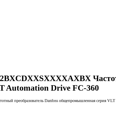
H2BXCDXXSXXXXAXBX Частотны
 Automation Drive FC-360