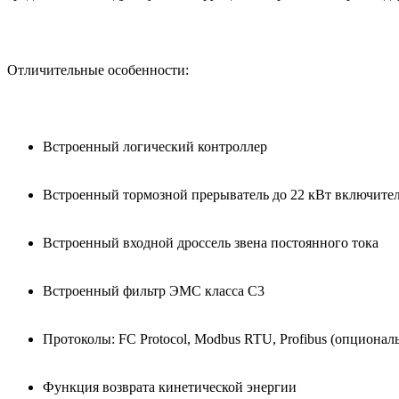
Отличительные особенности:
Встроенный логический контроллер
Встроенный тормозной прерыватель до 22 кВт включите
Встроенный входной дроссель звена постоянного тока
Встроенный фильтр ЭМС класса С3
Протоколы: FC Protocol, Modbus RTU, Profibus (опциональ
Функция возврата кинетической энергии