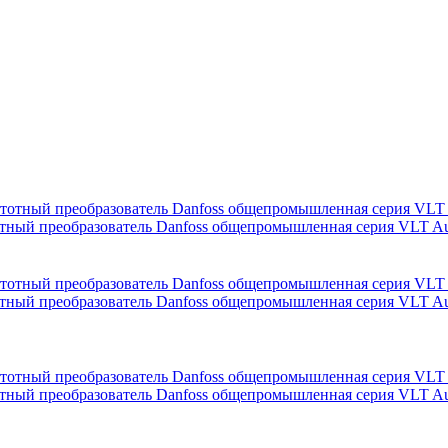
реобразователь Danfoss общепромышленная серия VLT Auto
реобразователь Danfoss общепромышленная серия VLT Auto
реобразователь Danfoss общепромышленная серия VLT Auto